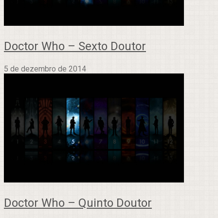
Doctor Who – Sexto Doutor
5 de dezembro de 2014
Doctor Who – Quinto Doutor