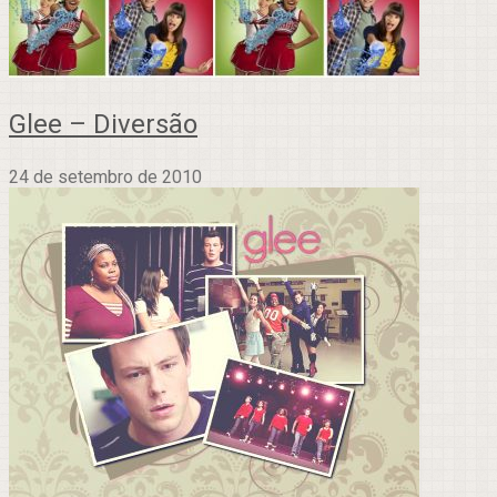
Glee – Diversão
24 de setembro de 2010