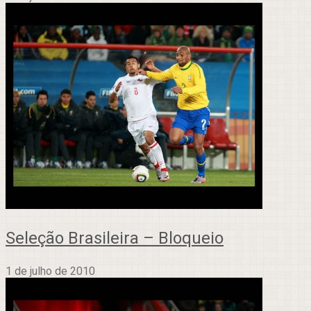
Seleção Brasileira – Bloqueio
1 de julho de 2010