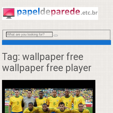
Menu
Tag:
wallpaper free
wallpaper free player