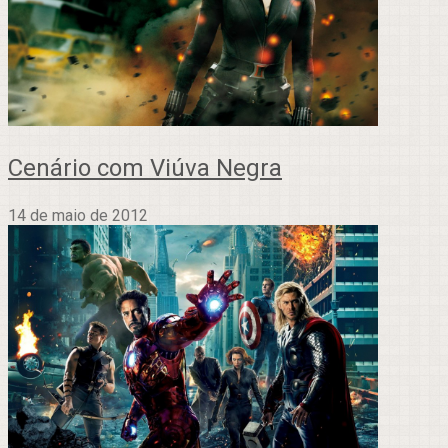
Cenário com Viúva Negra
14 de maio de 2012