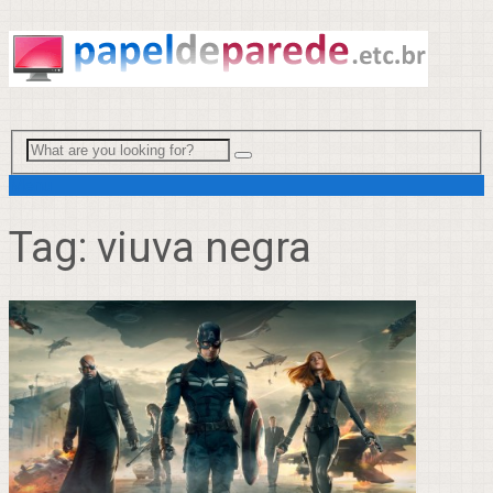
Menu
Tag:
viuva negra