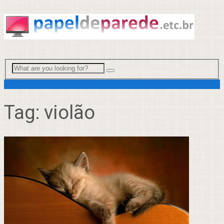
Menu
Tag:
violão