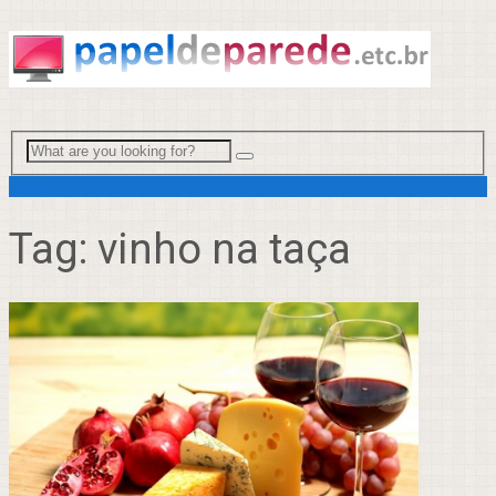
Menu
Tag:
vinho na taça