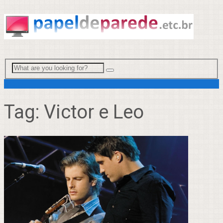
Menu
Tag:
Victor e Leo