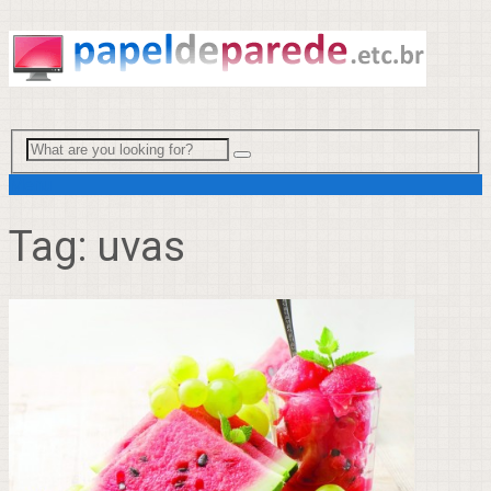
Menu
Tag:
uvas