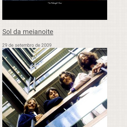
Sol da meianoite
29 de setembro de 2009