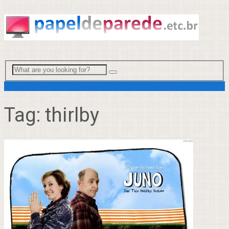
Menu
Tag:
thirlby