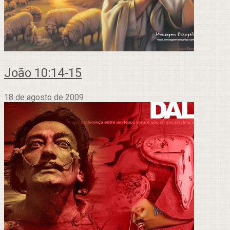
João 10:14-15
18 de agosto de 2009