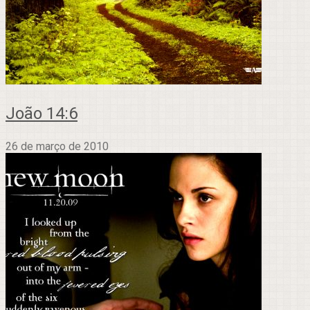
João 14:6
26 de março de 2010