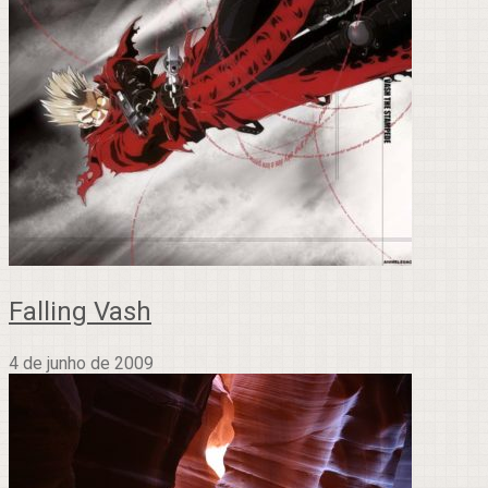
Falling Vash
4 de junho de 2009