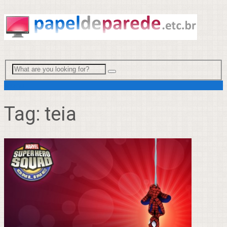
Menu
Tag:
teia