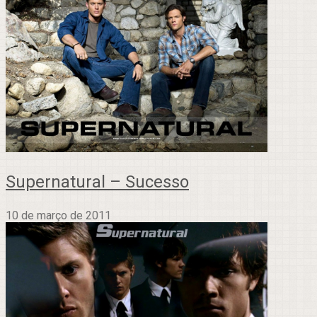
Supernatural – Sucesso
10 de março de 2011