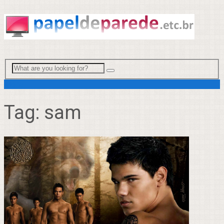
Menu
Tag:
sam