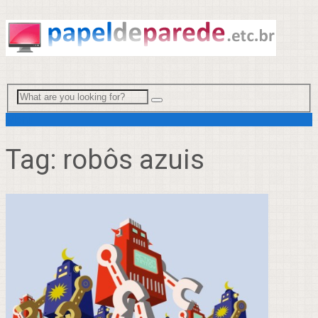
Menu
Tag:
robôs azuis