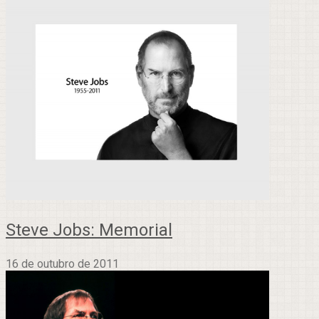
Steve Jobs: Memorial
16 de outubro de 2011