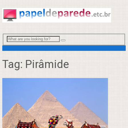
Menu
Tag:
Pirâmide