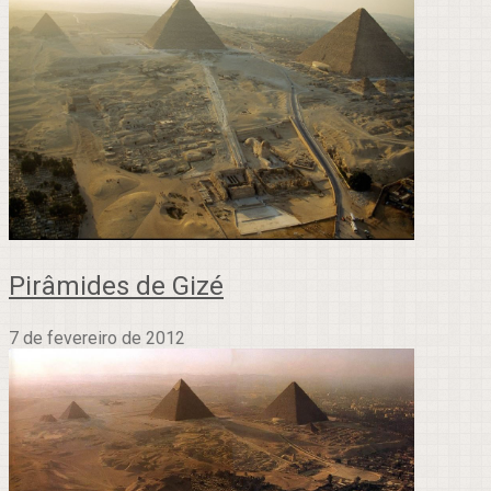
Pirâmides de Gizé
7 de fevereiro de 2012