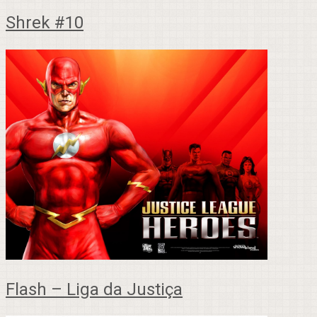
Shrek #10
Flash – Liga da Justiça