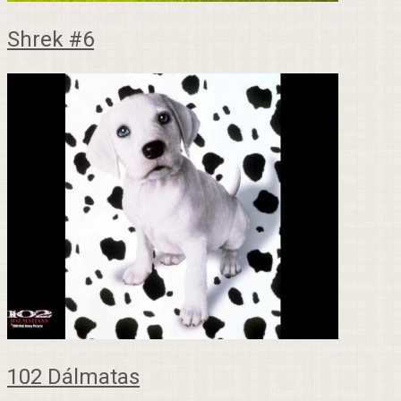
Shrek #6
102 Dálmatas