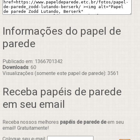
Informações do papel de
parede
Publicado em: 1366701342
Downloads
: 60
Visualizações (somente este papel de parede): 3561
Receba papéis de parede
em seu email
Receba nossos melhores
papéis de parede de
em seu
email! Gratuitamente!
Coloque seu e-mail: