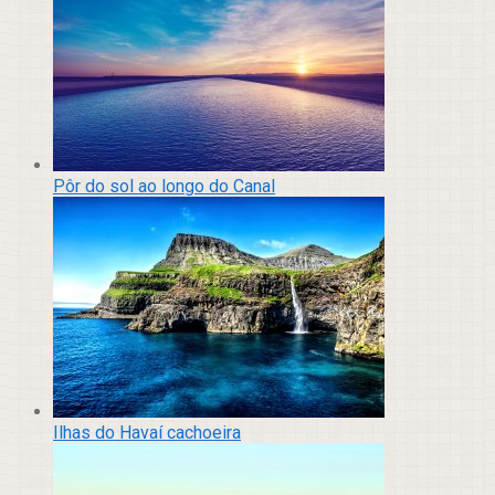
Pôr do sol ao longo do Canal
Ilhas do Havaí cachoeira