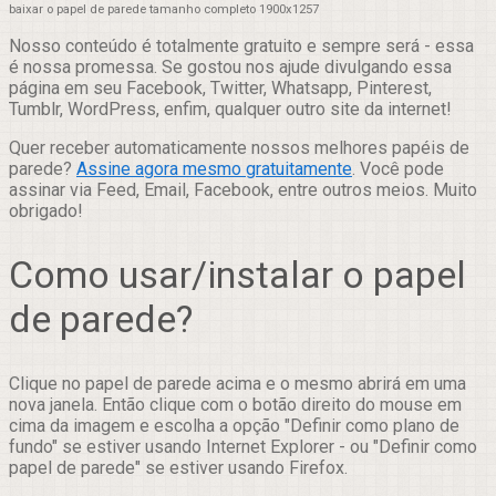
baixar o papel de parede tamanho completo 1900x1257
Nosso conteúdo é totalmente gratuito e sempre será - essa
é nossa promessa. Se gostou nos ajude divulgando essa
página em seu Facebook, Twitter, Whatsapp, Pinterest,
Tumblr, WordPress, enfim, qualquer outro site da internet!
Quer receber automaticamente nossos melhores papéis de
parede?
Assine agora mesmo gratuitamente
. Você pode
assinar via Feed, Email, Facebook, entre outros meios. Muito
obrigado!
Como usar/instalar o papel
de parede?
Clique no papel de parede acima e o mesmo abrirá em uma
nova janela. Então clique com o botão direito do mouse em
cima da imagem e escolha a opção "Definir como plano de
fundo" se estiver usando Internet Explorer - ou "Definir como
papel de parede" se estiver usando Firefox.