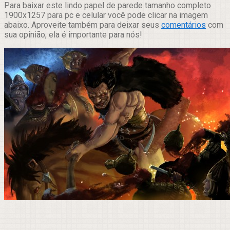
Para baixar este lindo papel de parede tamanho completo
1900x1257 para pc e celular você pode clicar na imagem
abaixo. Aproveite também para deixar seus
comentários
com
sua opinião, ela é importante para nós!