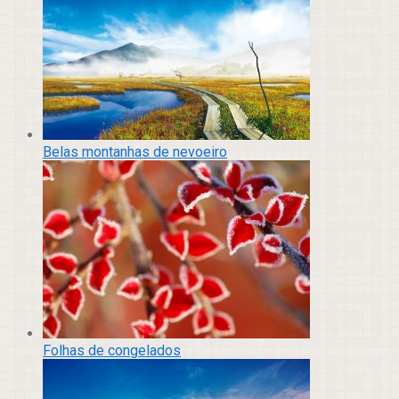
Belas montanhas de nevoeiro
Folhas de congelados