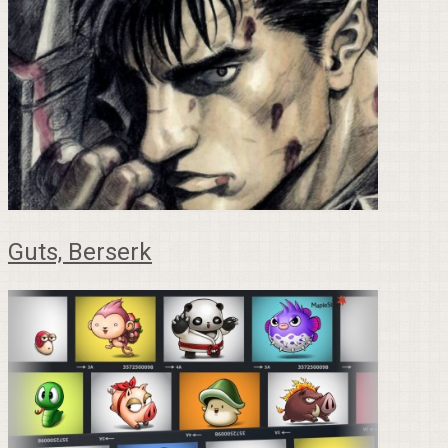
Guts, Berserk