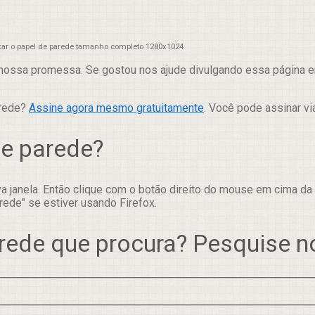
xar o papel de parede tamanho completo 1280x1024
nossa promessa. Se gostou nos ajude divulgando essa página em
arede?
Assine agora mesmo gratuitamente
. Você pode assinar vi
de parede?
 janela. Então clique com o botão direito do mouse em cima da
rede" se estiver usando Firefox.
rede que procura? Pesquise 