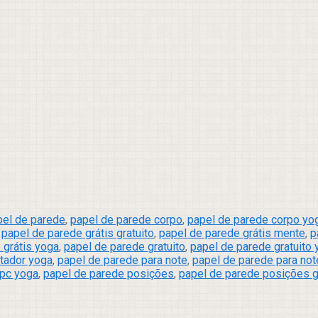
pel de parede
,
papel de parede corpo
,
papel de parede corpo yo
,
papel de parede grátis gratuito
,
papel de parede grátis mente
,
p
 grátis yoga
,
papel de parede gratuito
,
papel de parede gratuito
tador yoga
,
papel de parede para note
,
papel de parede para not
 pc yoga
,
papel de parede posições
,
papel de parede posições g