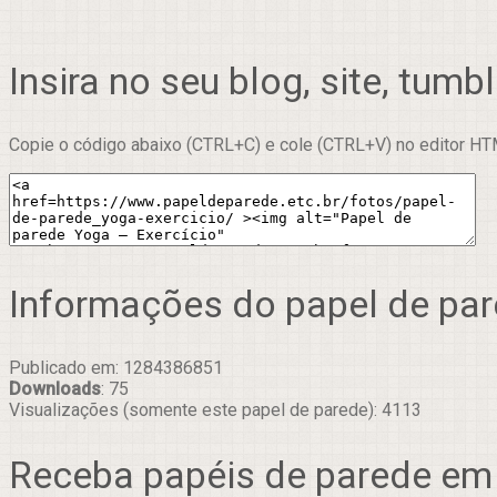
Insira no seu blog, site, tumbl
Copie o código abaixo (CTRL+C) e cole (CTRL+V) no editor HTM
Informações do papel de pa
Publicado em: 1284386851
Downloads
: 75
Visualizações (somente este papel de parede): 4113
Receba papéis de parede em