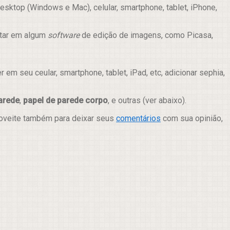
sktop (Windows e Mac), celular, smartphone, tablet, iPhone,
itar em algum
software
de edição de imagens, como Picasa,
m seu ceular, smartphone, tablet, iPad, etc, adicionar sephia,
arede
,
papel de parede corpo
, e outras (ver abaixo).
roveite também para deixar seus
comentários
com sua opinião,