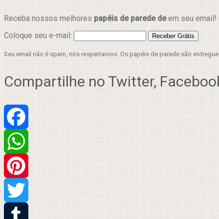
Receba nossos melhores
papéis de parede de
em seu email! 
Coloque seu e-mail:
Seu email não é spam, nós respeitamos. Os papéis de parede são entregu
Compartilhe no Twitter, Facebook
Facebook
WhatsApp
Pinterest
Twitter