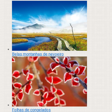
Belas montanhas de nevoeiro
Folhas de congelados