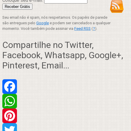
Coloque seu e-mail:
Seu email não é spam, nós respeitamos. Os papéis de parede
são entregues pelo
Google
e podem ser cancelados a qualquer
momento. Você também pode assinar via
Feed RSS
(
?
).
Compartilhe no Twitter,
Facebook, Whatsapp, Google+,
Pinterest, Email...
Facebook
WhatsApp
Pinterest