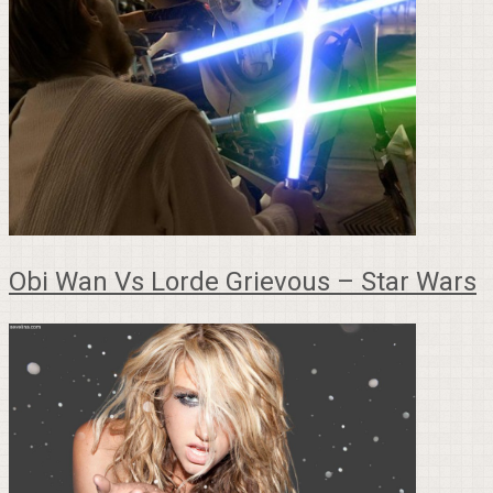
Obi Wan Vs Lorde Grievous – Star Wars