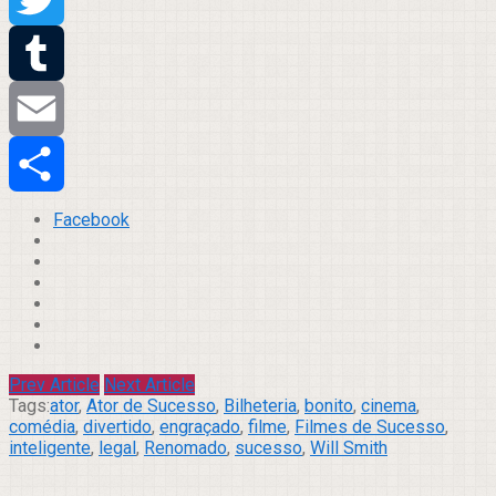
Twitter
Tumblr
Email
Compartilhar
Facebook
Prev Article
Next Article
Tags:
ator
,
Ator de Sucesso
,
Bilheteria
,
bonito
,
cinema
,
comédia
,
divertido
,
engraçado
,
filme
,
Filmes de Sucesso
,
inteligente
,
legal
,
Renomado
,
sucesso
,
Will Smith