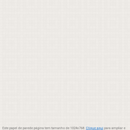
Este papel de parede página tem tamanho de 1024x768.
Clique aqui
para ampliar e