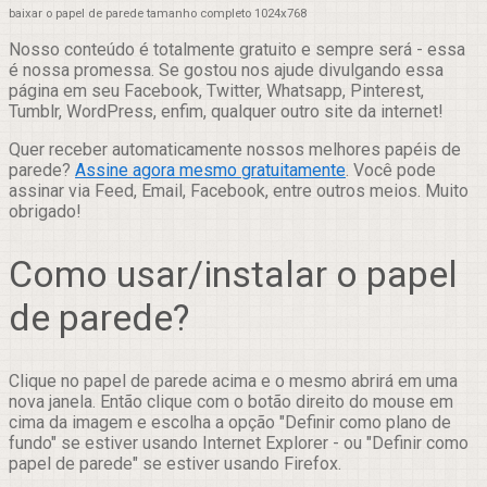
baixar o papel de parede tamanho completo 1024x768
Nosso conteúdo é totalmente gratuito e sempre será - essa
é nossa promessa. Se gostou nos ajude divulgando essa
página em seu Facebook, Twitter, Whatsapp, Pinterest,
Tumblr, WordPress, enfim, qualquer outro site da internet!
Quer receber automaticamente nossos melhores papéis de
parede?
Assine agora mesmo gratuitamente
. Você pode
assinar via Feed, Email, Facebook, entre outros meios. Muito
obrigado!
Como usar/instalar o papel
de parede?
Clique no papel de parede acima e o mesmo abrirá em uma
nova janela. Então clique com o botão direito do mouse em
cima da imagem e escolha a opção "Definir como plano de
fundo" se estiver usando Internet Explorer - ou "Definir como
papel de parede" se estiver usando Firefox.