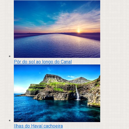
Pôr do sol ao longo do Canal
Ilhas do Havaí cachoeira