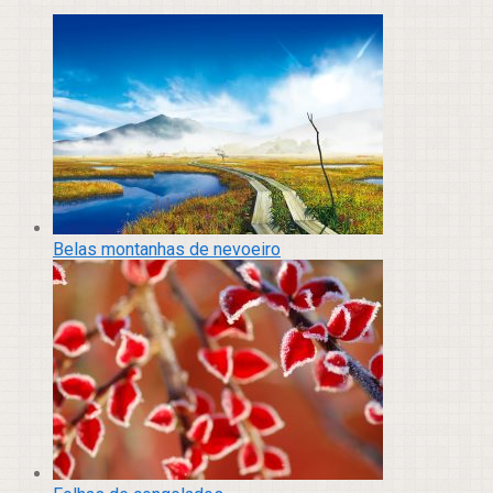
Belas montanhas de nevoeiro