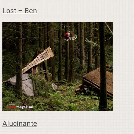
Lost – Ben
Alucinante