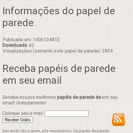
Informações do papel de
parede
Publicado em: 1406134813
Downloads
: 62
Visualizações (somente este papel de parede): 2834
Receba papéis de parede
em seu email
Receba nossos melhores
papéis de parede de
em seu
email! Gratuitamente!
Coloque seu e-mail:
Seu email não é spam, nós respeitamos. Os papéis de parede