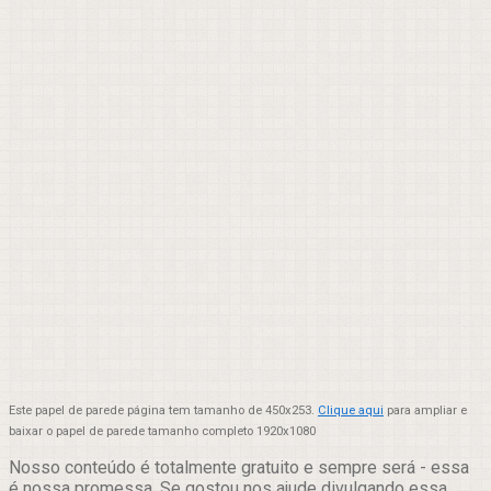
Este papel de parede página tem tamanho de 450x253.
Clique aqui
para ampliar e
baixar o papel de parede tamanho completo 1920x1080
Nosso conteúdo é totalmente gratuito e sempre será - essa
é nossa promessa. Se gostou nos ajude divulgando essa