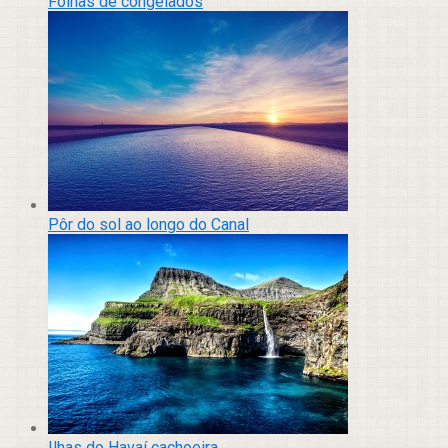
Folhas de congelados
Pôr do sol ao longo do Canal
Ilhas do Havaí cachoeira