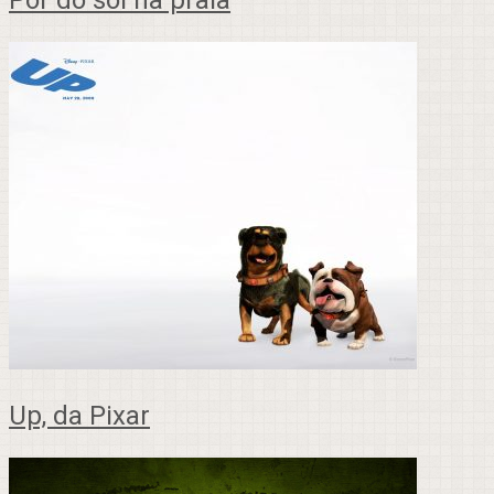
Por do sol na praia
Up, da Pixar