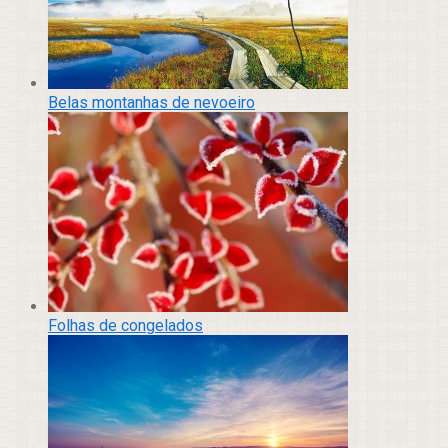
Belas montanhas de nevoeiro
Folhas de congelados