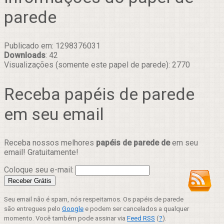
parede
Publicado em: 1298376031
Downloads
: 42
Visualizações (somente este papel de parede): 2770
Receba papéis de parede
em seu email
Receba nossos melhores
papéis de parede de
em seu
email! Gratuitamente!
Coloque seu e-mail:
Seu email não é spam, nós respeitamos. Os papéis de parede
são entregues pelo
Google
e podem ser cancelados a qualquer
momento. Você também pode assinar via
Feed RSS
(
?
).