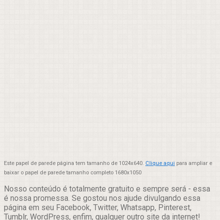
Este papel de parede página tem tamanho de 1024x640.
Clique aqui
para ampliar e
baixar o papel de parede tamanho completo 1680x1050
Nosso conteúdo é totalmente gratuito e sempre será - essa
é nossa promessa. Se gostou nos ajude divulgando essa
página em seu Facebook, Twitter, Whatsapp, Pinterest,
Tumblr, WordPress, enfim, qualquer outro site da internet!