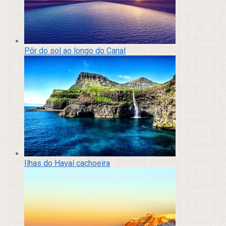
Pôr do sol ao longo do Canal
Ilhas do Havaí cachoeira