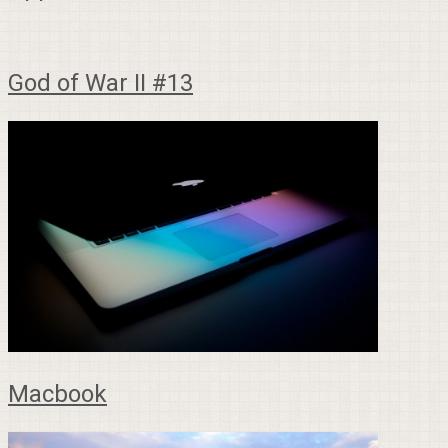
God of War II #13
Macbook