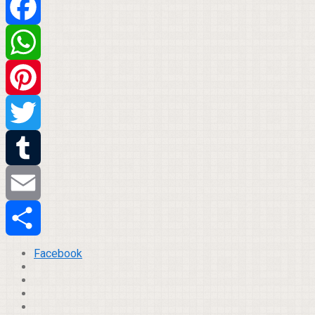
Facebook
WhatsApp
Pinterest
Twitter
Tumblr
Email
Compartilhar
Facebook