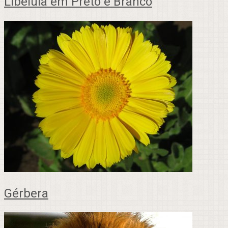
Libélula em Preto e Branco
Gérbera