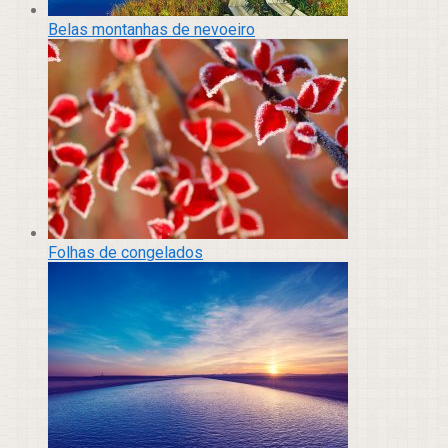
Belas montanhas de nevoeiro
Folhas de congelados