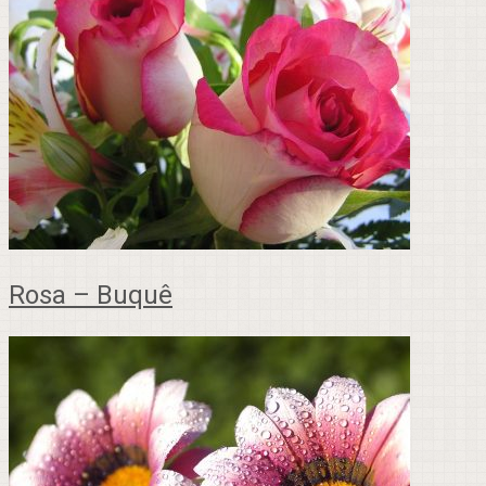
Rosa – Buquê