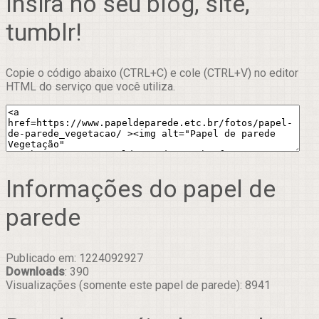
Insira no seu blog, site,
tumblr!
Copie o código abaixo (CTRL+C) e cole (CTRL+V) no editor
HTML do serviço que você utiliza.
Informações do papel de
parede
Publicado em: 1224092927
Downloads
: 390
Visualizações (somente este papel de parede): 8941