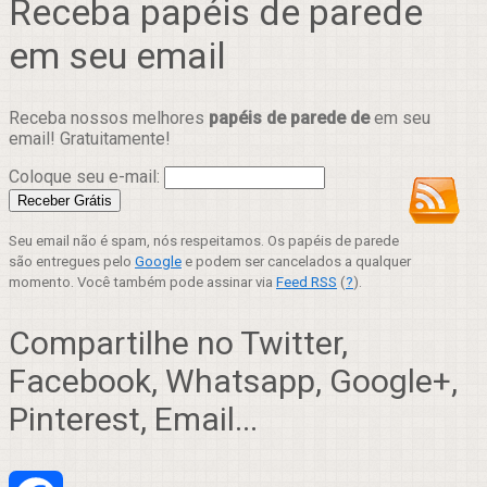
Receba papéis de parede
em seu email
Receba nossos melhores
papéis de parede de
em seu
email! Gratuitamente!
Coloque seu e-mail:
Seu email não é spam, nós respeitamos. Os papéis de parede
são entregues pelo
Google
e podem ser cancelados a qualquer
momento. Você também pode assinar via
Feed RSS
(
?
).
Compartilhe no Twitter,
Facebook, Whatsapp, Google+,
Pinterest, Email...