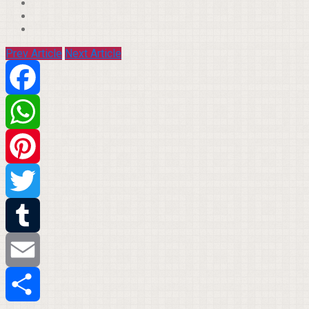
Prev Article
Next Article
Facebook
WhatsApp
Pinterest
Twitter
Tumblr
Email