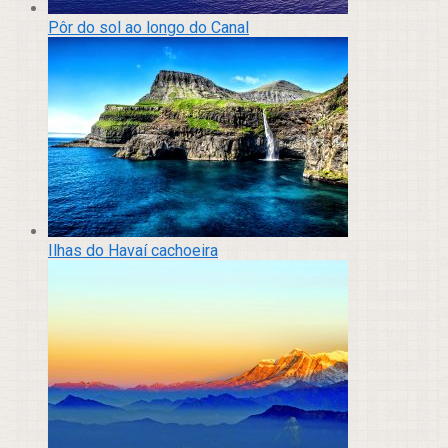
Pôr do sol ao longo do Canal
Ilhas do Havaí cachoeira