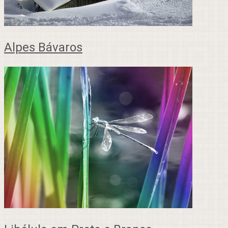
Alpes Bávaros