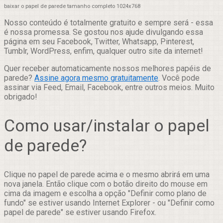
baixar o papel de parede tamanho completo 1024x768
Nosso conteúdo é totalmente gratuito e sempre será - essa
é nossa promessa. Se gostou nos ajude divulgando essa
página em seu Facebook, Twitter, Whatsapp, Pinterest,
Tumblr, WordPress, enfim, qualquer outro site da internet!
Quer receber automaticamente nossos melhores papéis de
parede?
Assine agora mesmo gratuitamente
. Você pode
assinar via Feed, Email, Facebook, entre outros meios. Muito
obrigado!
Como usar/instalar o papel
de parede?
Clique no papel de parede acima e o mesmo abrirá em uma
nova janela. Então clique com o botão direito do mouse em
cima da imagem e escolha a opção "Definir como plano de
fundo" se estiver usando Internet Explorer - ou "Definir como
papel de parede" se estiver usando Firefox.