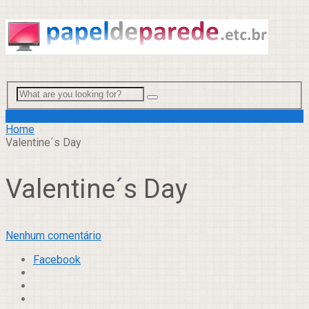
Menu
Home
Valentine´s Day
Valentine´s Day
Nenhum comentário
Facebook