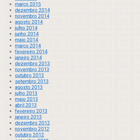
março 2015
dezembro 2014
novembro 2014
agosto 2014
julho 2014
junho 2014
maio 2014
março 2014
fevereiro 2014
janeiro 2014
dezembro 2013
novembro 2013
outubro 2013
setembro 2013
agosto 2013
julho 2013
maio 2013
abril 2013
fevereiro 2013
janeiro 2013
dezembro 2012
novembro 2012
outubro 2012