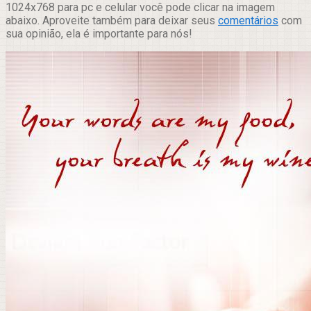
1024x768 para pc e celular você pode clicar na imagem
abaixo. Aproveite também para deixar seus
comentários
com
sua opinião, ela é importante para nós!