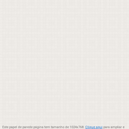
Este papel de parede página tem tamanho de 1024x768.
Clique aqui
para ampliar e