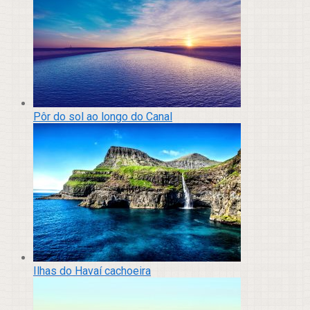
Pôr do sol ao longo do Canal
Ilhas do Havaí cachoeira