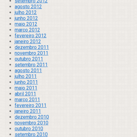
setembro 2012
agosto 2012
julho 2012
junho 2012
maio 2012
março 2012
fevereiro 2012
janeiro 2012
dezembro 2011
novembro 2011
outubro 2011
setembro 2011
agosto 2011
julho 2011
junho 2011
maio 2011
abril 2011
março 2011
fevereiro 2011
janeiro 2011
dezembro 2010
novembro 2010
outubro 2010
setembro 2010