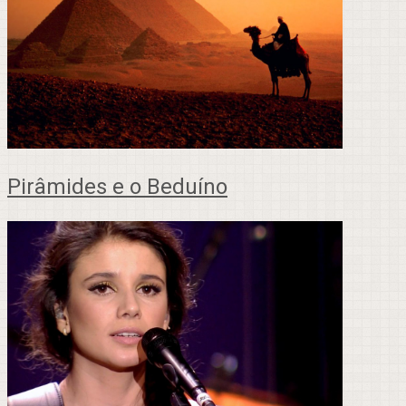
Pirâmides e o Beduíno