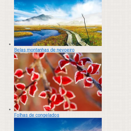
Belas montanhas de nevoeiro
Folhas de congelados