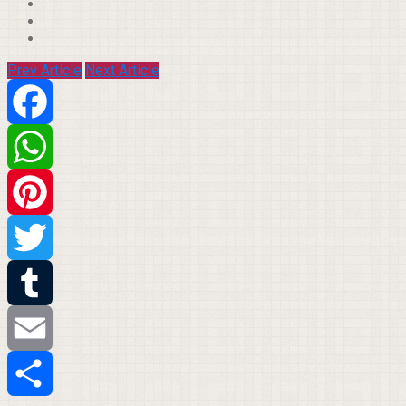
Prev Article
Next Article
Facebook
WhatsApp
Pinterest
Twitter
Tumblr
Email