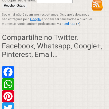
Coloque seu e-mail:
Seu email não é spam, nós respeitamos. Os papéis de parede
são entregues pelo
Google
e podem ser cancelados a qualquer
momento. Você também pode assinar via
Feed RSS
(
?
).
Compartilhe no Twitter,
Facebook, Whatsapp, Google+,
Pinterest, Email...
Facebook
WhatsApp
Pinterest