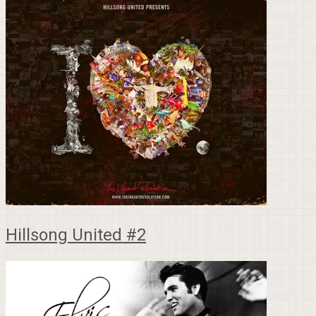
Hillsong United #2