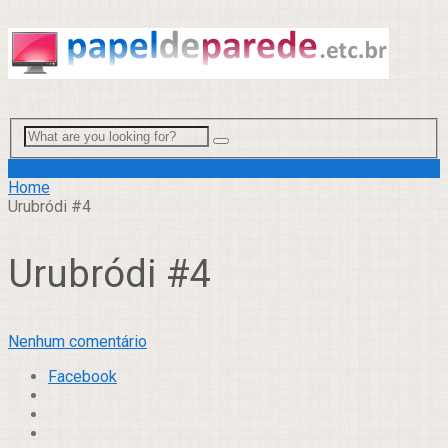
Menu
Home
Urubródi #4
Urubródi #4
Nenhum comentário
Facebook