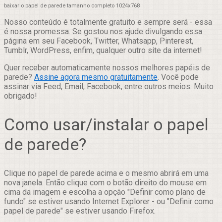
baixar o papel de parede tamanho completo 1024x768
Nosso conteúdo é totalmente gratuito e sempre será - essa
é nossa promessa. Se gostou nos ajude divulgando essa
página em seu Facebook, Twitter, Whatsapp, Pinterest,
Tumblr, WordPress, enfim, qualquer outro site da internet!
Quer receber automaticamente nossos melhores papéis de
parede?
Assine agora mesmo gratuitamente
. Você pode
assinar via Feed, Email, Facebook, entre outros meios. Muito
obrigado!
Como usar/instalar o papel
de parede?
Clique no papel de parede acima e o mesmo abrirá em uma
nova janela. Então clique com o botão direito do mouse em
cima da imagem e escolha a opção "Definir como plano de
fundo" se estiver usando Internet Explorer - ou "Definir como
papel de parede" se estiver usando Firefox.