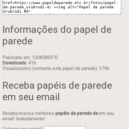
Informações do papel de
parede
Publicado em: 1208586970
Downloads
: 416
Visualizações (somente este papel de parede): 5796
Receba papéis de parede
em seu email
Receba nossos melhores
papéis de parede de
em seu
email! Gratuitamente!
Coloque seu e-mail: