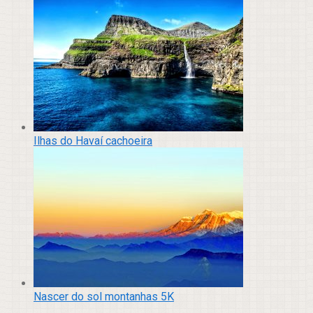
Ilhas do Havaí cachoeira
Nascer do sol montanhas 5K