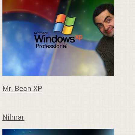
Mr. Bean XP
Nilmar