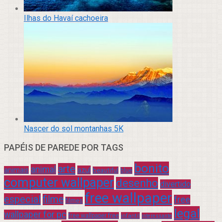
Ilhas do Havaí cachoeira
Nascer do sol montanhas 5K
PAPÉIS DE PAREDE POR TAGS
bonito
arte
animal
azul
animais
beautiful
blue
computer wallpaper
desenho
divertido
free wallpaper
especial
filme
free
filmes
legal
wallpaper for pc
free wallpaper free
infantil
interessante