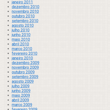
janeiro 2011
dezembro 2010
novembro 2010
outubro 2010
setembro 2010
agosto 2010
julho 2010
junho 2010
maio 2010
abril 2010
março 2010
fevereiro 2010
janeiro 2010
dezembro 2009
novembro 2009
outubro 2009
setembro 2009
agosto 2009
julho 2009
junho 2009
maio 2009
abril 2009
março 2009
fevereiro 2009