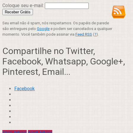
Coloque seu e-mail:
Seu email não é spam, nós respeitamos. Os papéis de parede
são entregues pelo
Google
e podem ser cancelados a qualquer
momento. Você também pode assinar via
Feed RSS
(
?
).
Compartilhe no Twitter,
Facebook, Whatsapp, Google+,
Pinterest, Email...
Facebook
Prev Article
Next Article