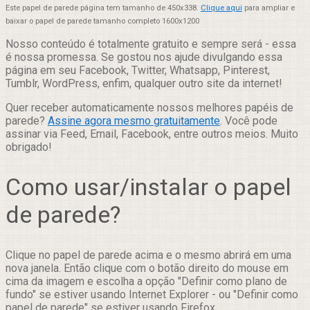
Este papel de parede página tem tamanho de 450x338.
Clique aqui
para ampliar e
baixar o papel de parede tamanho completo 1600x1200
Nosso conteúdo é totalmente gratuito e sempre será - essa
é nossa promessa. Se gostou nos ajude divulgando essa
página em seu Facebook, Twitter, Whatsapp, Pinterest,
Tumblr, WordPress, enfim, qualquer outro site da internet!
Quer receber automaticamente nossos melhores papéis de
parede?
Assine agora mesmo gratuitamente
. Você pode
assinar via Feed, Email, Facebook, entre outros meios. Muito
obrigado!
Como usar/instalar o papel
de parede?
Clique no papel de parede acima e o mesmo abrirá em uma
nova janela. Então clique com o botão direito do mouse em
cima da imagem e escolha a opção "Definir como plano de
fundo" se estiver usando Internet Explorer - ou "Definir como
papel de parede" se estiver usando Firefox.