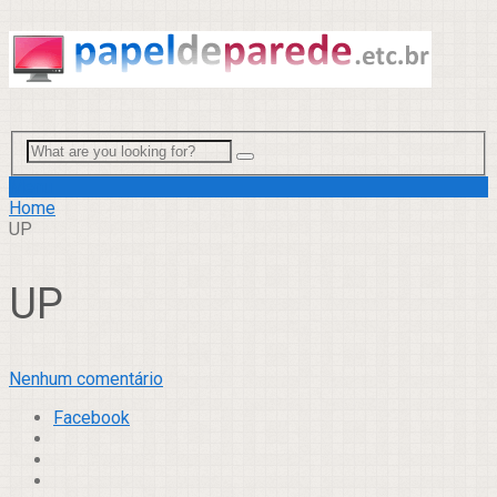
Menu
Home
UP
UP
Nenhum comentário
Facebook