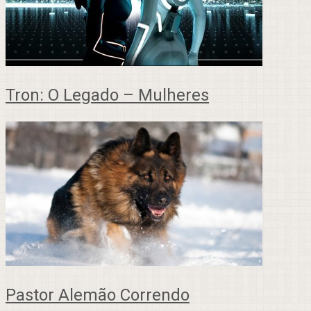
Tron: O Legado – Mulheres
Pastor Alemão Correndo