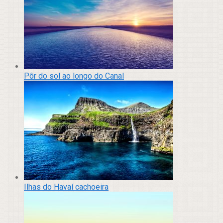
Pôr do sol ao longo do Canal
Ilhas do Havaí cachoeira