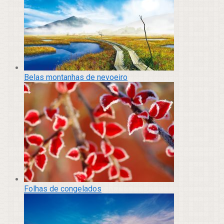
Belas montanhas de nevoeiro
Folhas de congelados