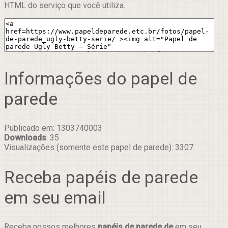
HTML do serviço que você utiliza.
Informações do papel de
parede
Publicado em: 1303740003
Downloads
: 35
Visualizações (somente este papel de parede): 3307
Receba papéis de parede
em seu email
Receba nossos melhores
papéis de parede de
em seu