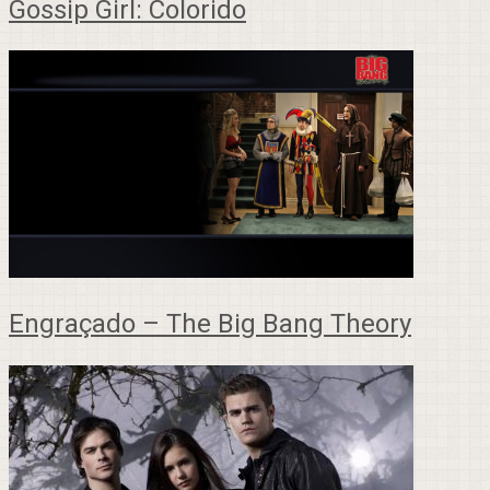
Gossip Girl: Colorido
Engraçado – The Big Bang Theory