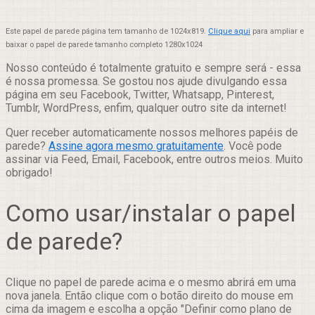
Este papel de parede página tem tamanho de 1024x819.
Clique aqui
para ampliar e
baixar o papel de parede tamanho completo 1280x1024
Nosso conteúdo é totalmente gratuito e sempre será - essa
é nossa promessa. Se gostou nos ajude divulgando essa
página em seu Facebook, Twitter, Whatsapp, Pinterest,
Tumblr, WordPress, enfim, qualquer outro site da internet!
Quer receber automaticamente nossos melhores papéis de
parede?
Assine agora mesmo gratuitamente
. Você pode
assinar via Feed, Email, Facebook, entre outros meios. Muito
obrigado!
Como usar/instalar o papel
de parede?
Clique no papel de parede acima e o mesmo abrirá em uma
nova janela. Então clique com o botão direito do mouse em
cima da imagem e escolha a opção "Definir como plano de