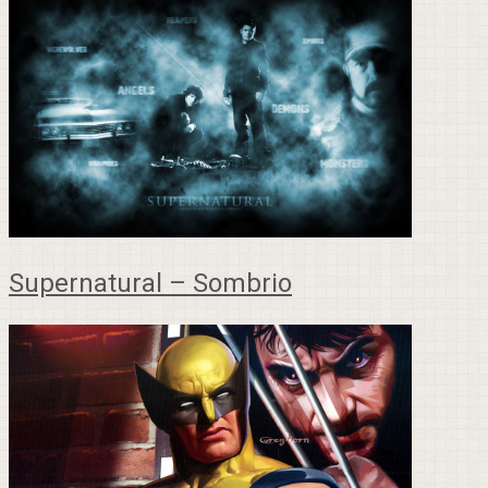
Supernatural – Sombrio