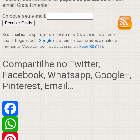
email! Gratuitamente!
Coloque seu e-mail:
Seu email não é spam, nós respeitamos. Os papéis de parede
são entregues pelo
Google
e podem ser cancelados a qualquer
momento. Você também pode assinar via
Feed RSS
(
?
).
Compartilhe no Twitter,
Facebook, Whatsapp, Google+,
Pinterest, Email...
Facebook
WhatsApp