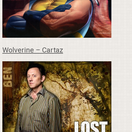
Wolverine – Cartaz