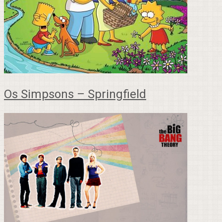
Os Simpsons – Springfield