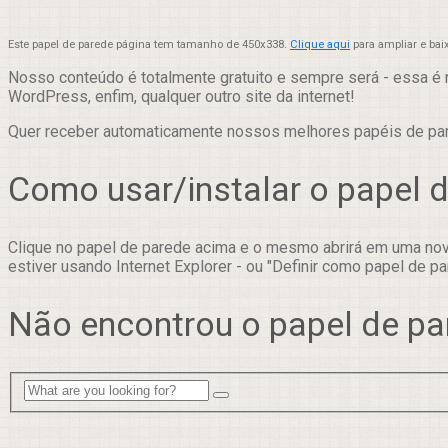
Este papel de parede página tem tamanho de 450x338.
Clique aqui
para ampliar e bai
Nosso conteúdo é totalmente gratuito e sempre será - essa é 
WordPress, enfim, qualquer outro site da internet!
Quer receber automaticamente nossos melhores papéis de p
Como usar/instalar o papel 
Clique no papel de parede acima e o mesmo abrirá em uma nova
estiver usando Internet Explorer - ou "Definir como papel de pa
Não encontrou o papel de pa