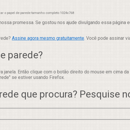
xar o papel de parede tamanho completo 1024x768
nossa promessa. Se gostou nos ajude divulgando essa página em
arede?
Assine agora mesmo gratuitamente
. Você pode assinar vi
de parede?
 janela. Então clique com o botão direito do mouse em cima da
rede" se estiver usando Firefox.
rede que procura? Pesquise 