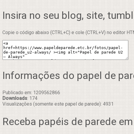
Insira no seu blog, site, tumbl
Copie o código abaixo (CTRL+C) e cole (CTRL+V) no editor HTM
Informações do papel de pa
Publicado em: 1209562866
Downloads
: 174
Visualizações (somente este papel de parede): 4931
Receba papéis de parede em