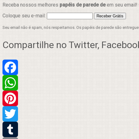
Receba nossos melhores
papéis de parede de
em seu email! 
Coloque seu e-mail:
Seu email não é spam, nós respeitamos. Os papéis de parede são entregu
Compartilhe no Twitter, Facebook
Facebook
WhatsApp
Pinterest
Twitter