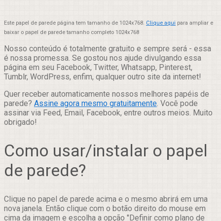
Este papel de parede página tem tamanho de 1024x768.
Clique aqui
para ampliar e
baixar o papel de parede tamanho completo 1024x768
Nosso conteúdo é totalmente gratuito e sempre será - essa
é nossa promessa. Se gostou nos ajude divulgando essa
página em seu Facebook, Twitter, Whatsapp, Pinterest,
Tumblr, WordPress, enfim, qualquer outro site da internet!
Quer receber automaticamente nossos melhores papéis de
parede?
Assine agora mesmo gratuitamente
. Você pode
assinar via Feed, Email, Facebook, entre outros meios. Muito
obrigado!
Como usar/instalar o papel
de parede?
Clique no papel de parede acima e o mesmo abrirá em uma
nova janela. Então clique com o botão direito do mouse em
cima da imagem e escolha a opção "Definir como plano de