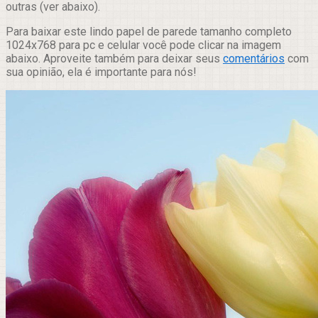
outras (ver abaixo).
Para baixar este lindo papel de parede tamanho completo
1024x768 para pc e celular você pode clicar na imagem
abaixo. Aproveite também para deixar seus
comentários
com
sua opinião, ela é importante para nós!