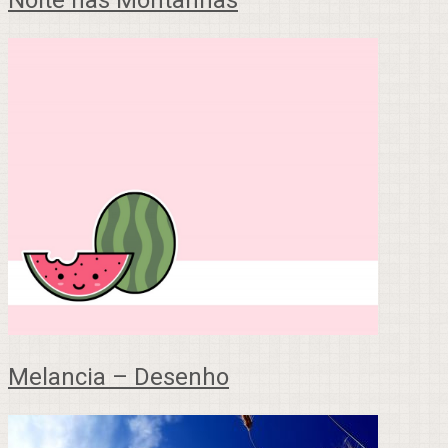
Noite nas Montanhas
Melancia – Desenho