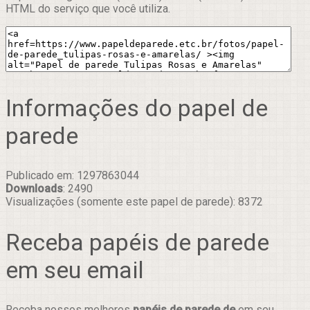
HTML do serviço que você utiliza.
Informações do papel de
parede
Publicado em: 1297863044
Downloads
: 2490
Visualizações (somente este papel de parede): 8372
Receba papéis de parede
em seu email
Receba nossos melhores
papéis de parede de
em seu