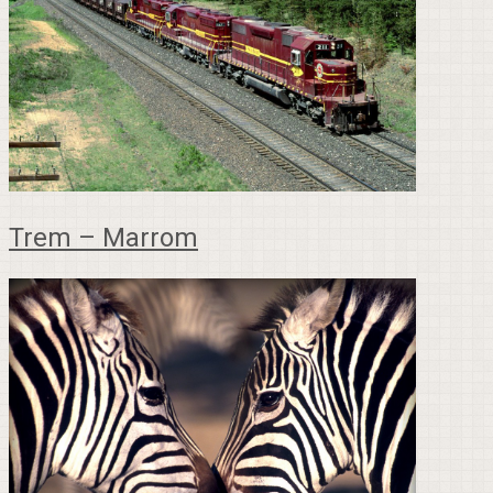
Trem – Marrom