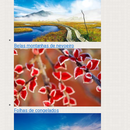
Belas montanhas de nevoeiro
Folhas de congelados