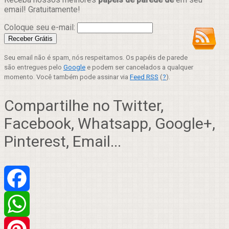
email! Gratuitamente!
Coloque seu e-mail:
Seu email não é spam, nós respeitamos. Os papéis de parede
são entregues pelo
Google
e podem ser cancelados a qualquer
momento. Você também pode assinar via
Feed RSS
(
?
).
Compartilhe no Twitter,
Facebook, Whatsapp, Google+,
Pinterest, Email...
Facebook