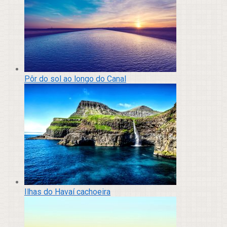
Pôr do sol ao longo do Canal
Ilhas do Havaí cachoeira