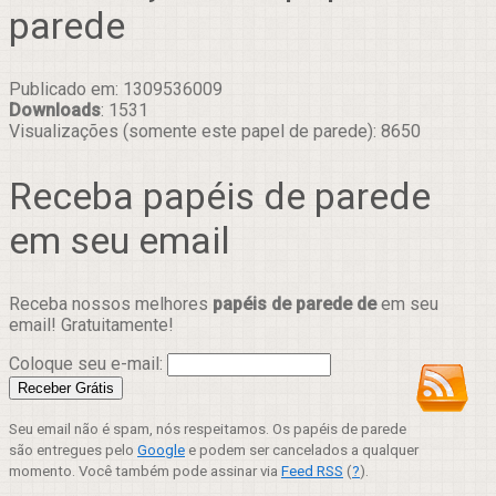
parede
Publicado em: 1309536009
Downloads
: 1531
Visualizações (somente este papel de parede): 8650
Receba papéis de parede
em seu email
Receba nossos melhores
papéis de parede de
em seu
email! Gratuitamente!
Coloque seu e-mail:
Seu email não é spam, nós respeitamos. Os papéis de parede
são entregues pelo
Google
e podem ser cancelados a qualquer
momento. Você também pode assinar via
Feed RSS
(
?
).