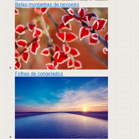
Belas montanhas de nevoeiro
Folhas de congelados