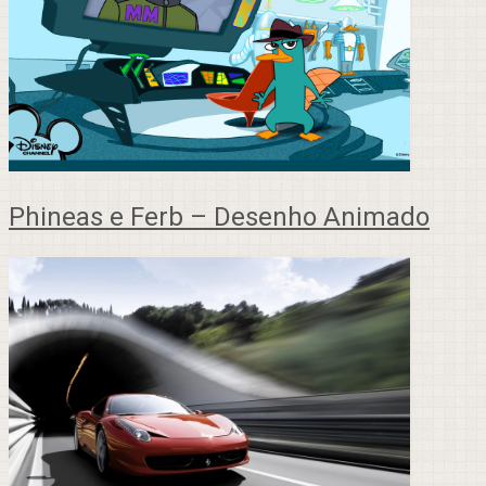
Phineas e Ferb – Desenho Animado