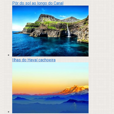
Pôr do sol ao longo do Canal
Ilhas do Havaí cachoeira