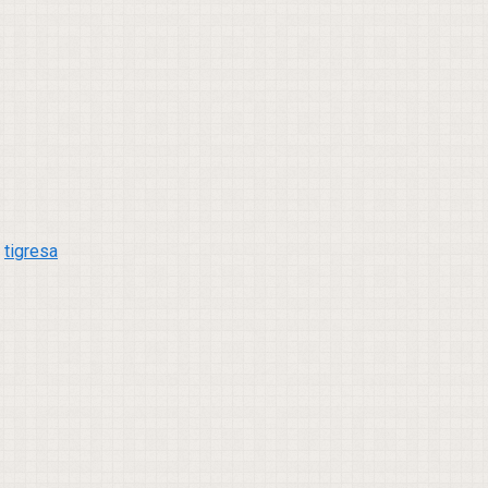
,
tigresa