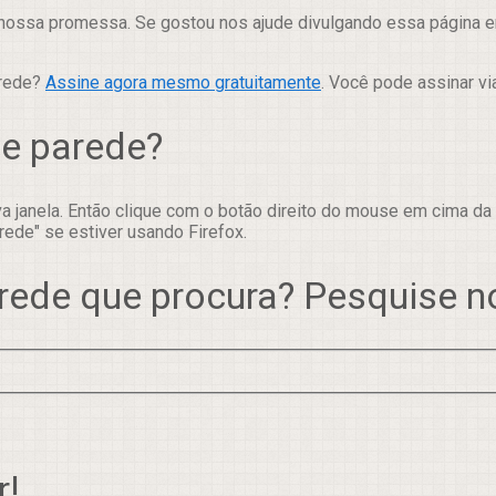
nossa promessa. Se gostou nos ajude divulgando essa página em
arede?
Assine agora mesmo gratuitamente
. Você pode assinar vi
de parede?
 janela. Então clique com o botão direito do mouse em cima da
rede" se estiver usando Firefox.
rede que procura? Pesquise 
r!