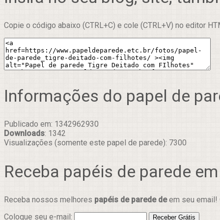
Copie o código abaixo (CTRL+C) e cole (CTRL+V) no editor HTM
Informações do papel de pa
Publicado em: 1342962930
Downloads
: 1342
Visualizações (somente este papel de parede): 7300
Receba papéis de parede em
Receba nossos melhores
papéis de parede de
em seu email! 
Coloque seu e-mail: