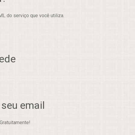
L do serviço que você utiliza.
rede
 seu email
Gratuitamente!