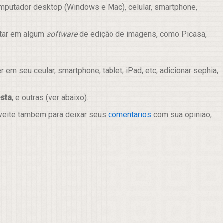
mputador desktop (Windows e Mac), celular, smartphone,
itar em algum
software
de edição de imagens, como Picasa,
m seu ceular, smartphone, tablet, iPad, etc, adicionar sephia,
esta
, e outras (ver abaixo).
oveite também para deixar seus
comentários
com sua opinião,