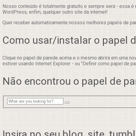
Nosso conteúdo é totalmente gratuito e sempre será - essa é 
WordPress, enfim, qualquer outro site da internet!
Quer receber automaticamente nossos melhores papéis de p
Como usar/instalar o papel 
Clique no papel de parede acima e o mesmo abrirá em uma nova
estiver usando Internet Explorer - ou "Definir como papel de pa
Não encontrou o papel de pa
Insira no seu blog, site, tumbl