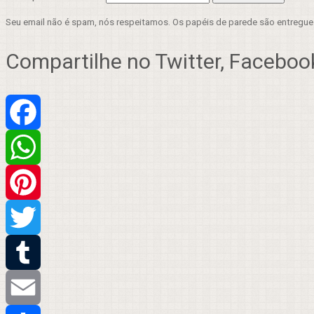
Seu email não é spam, nós respeitamos. Os papéis de parede são entregu
Compartilhe no Twitter, Facebook
Facebook
WhatsApp
Pinterest
Twitter
Tumblr