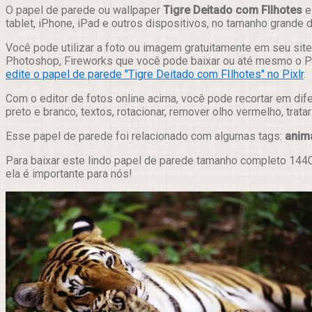
Compartilhar
O papel de parede ou wallpaper
Tigre Deitado com FIlhotes
e
tablet, iPhone, iPad e outros dispositivos, no tamanho grande
Você pode utilizar a foto ou imagem gratuitamente em seu site,
Photoshop, Fireworks que você pode baixar ou até mesmo o Pix
edite o papel de parede "Tigre Deitado com FIlhotes" no Pixlr
.
Com o editor de fotos online acima, você pode recortar em dif
preto e branco, textos, rotacionar, remover olho vermelho, trat
Esse papel de parede foi relacionado com algumas tags:
anim
Para baixar este lindo papel de parede tamanho completo 1440
ela é importante para nós!