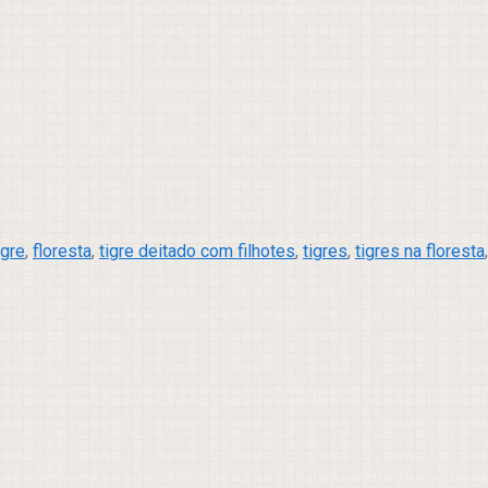
igre
,
floresta
,
tigre deitado com filhotes
,
tigres
,
tigres na floresta