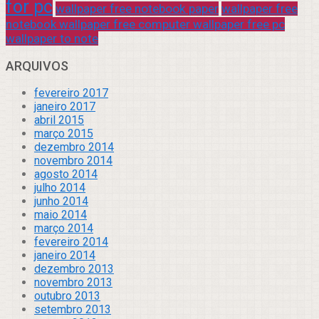
for pc
wallpaper free notebook paper
wallpaper free
notebook wallpaper free computer wallpaper free pc
wallpaper to note
ARQUIVOS
fevereiro 2017
janeiro 2017
abril 2015
março 2015
dezembro 2014
novembro 2014
agosto 2014
julho 2014
junho 2014
maio 2014
março 2014
fevereiro 2014
janeiro 2014
dezembro 2013
novembro 2013
outubro 2013
setembro 2013