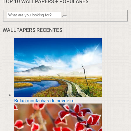
TOP 10 WALLPAPERS + POPULARES
WALLPAPERS RECENTES
Belas montanhas de nevoeiro