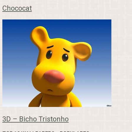
Chococat
3D – Bicho Tristonho