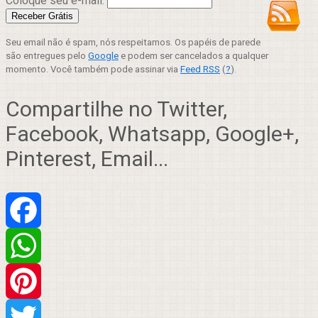
Coloque seu e-mail:
Seu email não é spam, nós respeitamos. Os papéis de parede
são entregues pelo
Google
e podem ser cancelados a qualquer
momento. Você também pode assinar via
Feed RSS
(
?
).
Compartilhe no Twitter,
Facebook, Whatsapp, Google+,
Pinterest, Email...
Facebook
WhatsApp
Pinterest