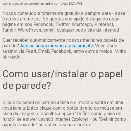
baixar o papel de parede tamanho completo 1024x768
Nosso conteúdo é totalmente gratuito e sempre será - essa
é nossa promessa. Se gostou nos ajude divulgando essa
página em seu Facebook, Twitter, Whatsapp, Pinterest,
Tumblr, WordPress, enfim, qualquer outro site da internet!
Quer receber automaticamente nossos melhores papéis de
parede?
Assine agora mesmo gratuitamente
. Você pode
assinar via Feed, Email, Facebook, entre outros meios. Muito
obrigado!
Como usar/instalar o papel
de parede?
Clique no papel de parede acima e o mesmo abrirá em uma
nova janela. Então clique com o botão direito do mouse em
cima da imagem e escolha a opção "Definir como plano de
fundo" se estiver usando Internet Explorer - ou "Definir como
papel de parede" se estiver usando Firefox.