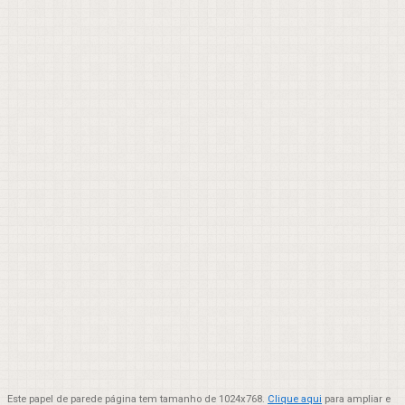
Este papel de parede página tem tamanho de 1024x768.
Clique aqui
para ampliar e