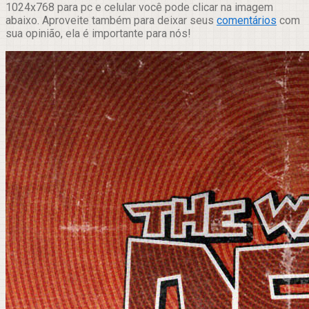
1024x768 para pc e celular você pode clicar na imagem
abaixo. Aproveite também para deixar seus
comentários
com
sua opinião, ela é importante para nós!