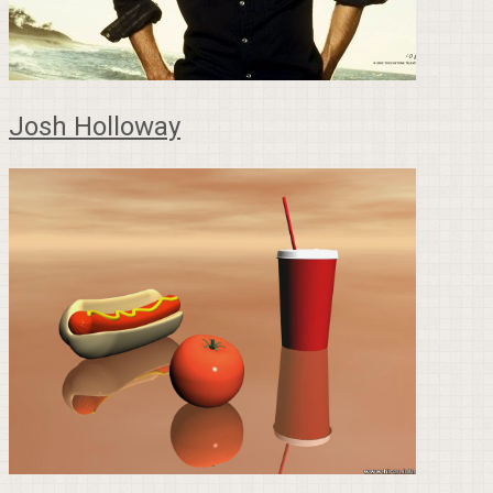
Josh Holloway