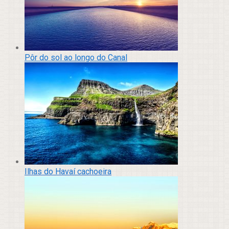
Pôr do sol ao longo do Canal
Ilhas do Havaí cachoeira