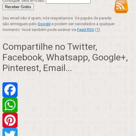
Coloque seu e-mail:
Seu email não é spam, nós respeitamos. Os papéis de parede
são entregues pelo
Google
e podem ser cancelados a qualquer
momento. Você também pode assinar via
Feed RSS
(
?
).
Compartilhe no Twitter,
Facebook, Whatsapp, Google+,
Pinterest, Email...
Facebook
WhatsApp
Pinterest