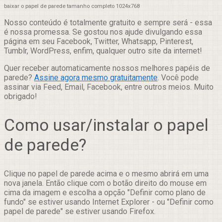
baixar o papel de parede tamanho completo 1024x768
Nosso conteúdo é totalmente gratuito e sempre será - essa
é nossa promessa. Se gostou nos ajude divulgando essa
página em seu Facebook, Twitter, Whatsapp, Pinterest,
Tumblr, WordPress, enfim, qualquer outro site da internet!
Quer receber automaticamente nossos melhores papéis de
parede?
Assine agora mesmo gratuitamente
. Você pode
assinar via Feed, Email, Facebook, entre outros meios. Muito
obrigado!
Como usar/instalar o papel
de parede?
Clique no papel de parede acima e o mesmo abrirá em uma
nova janela. Então clique com o botão direito do mouse em
cima da imagem e escolha a opção "Definir como plano de
fundo" se estiver usando Internet Explorer - ou "Definir como
papel de parede" se estiver usando Firefox.