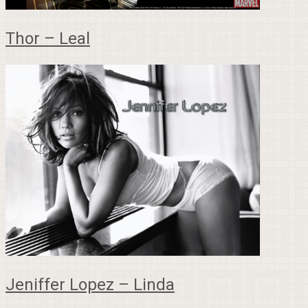
Thor – Leal
Jeniffer Lopez – Linda