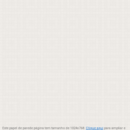
Este papel de parede página tem tamanho de 1024x768.
Clique aqui
para ampliar e