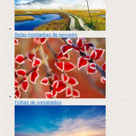
Belas montanhas de nevoeiro
Folhas de congelados