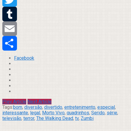
Twitter
Tumblr
Email
Compartilhar
Facebook
Prev Article
Next Article
Tags:
bom
,
diversão
,
divertido
,
entretenimento
,
especial
,
interessante
,
legal
,
Morto Vivo
,
quadrinhos
,
Serido
,
série
,
televisão
,
terror
,
The Walking Dead
,
tv
,
Zumbi