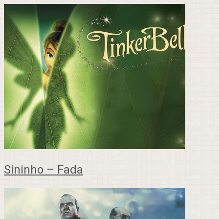
Sininho – Fada