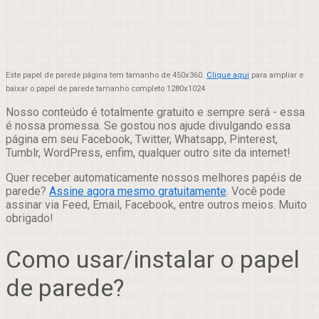
Este papel de parede página tem tamanho de 450x360.
Clique aqui
para ampliar e
baixar o papel de parede tamanho completo 1280x1024
Nosso conteúdo é totalmente gratuito e sempre será - essa
é nossa promessa. Se gostou nos ajude divulgando essa
página em seu Facebook, Twitter, Whatsapp, Pinterest,
Tumblr, WordPress, enfim, qualquer outro site da internet!
Quer receber automaticamente nossos melhores papéis de
parede?
Assine agora mesmo gratuitamente
. Você pode
assinar via Feed, Email, Facebook, entre outros meios. Muito
obrigado!
Como usar/instalar o papel
de parede?