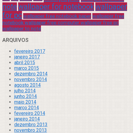
note
wallpaper for notebook
wallpaper
for pc
wallpaper free notebook paper
wallpaper free
notebook wallpaper free computer wallpaper free pc
wallpaper to note
ARQUIVOS
fevereiro 2017
janeiro 2017
abril 2015
março 2015
dezembro 2014
novembro 2014
agosto 2014
julho 2014
junho 2014
maio 2014
março 2014
fevereiro 2014
janeiro 2014
dezembro 2013
novembro 2013