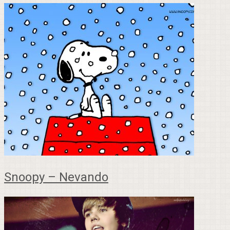
Snoopy – Nevando