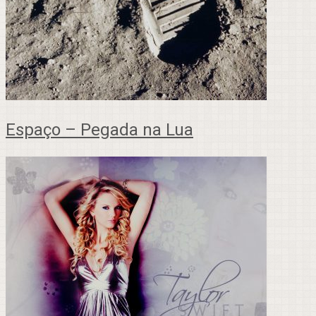
Espaço – Pegada na Lua