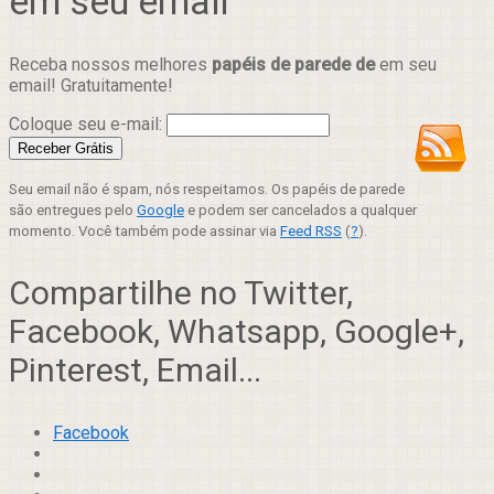
em seu email
Receba nossos melhores
papéis de parede de
em seu
email! Gratuitamente!
Coloque seu e-mail:
Seu email não é spam, nós respeitamos. Os papéis de parede
são entregues pelo
Google
e podem ser cancelados a qualquer
momento. Você também pode assinar via
Feed RSS
(
?
).
Compartilhe no Twitter,
Facebook, Whatsapp, Google+,
Pinterest, Email...
Facebook