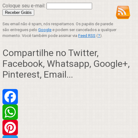
Coloque seu e-mail:
Seu email não é spam, nós respeitamos. Os papéis de parede
são entregues pelo
Google
e podem ser cancelados a qualquer
momento. Você também pode assinar via
Feed RSS
(
?
).
Compartilhe no Twitter,
Facebook, Whatsapp, Google+,
Pinterest, Email...
Facebook
WhatsApp