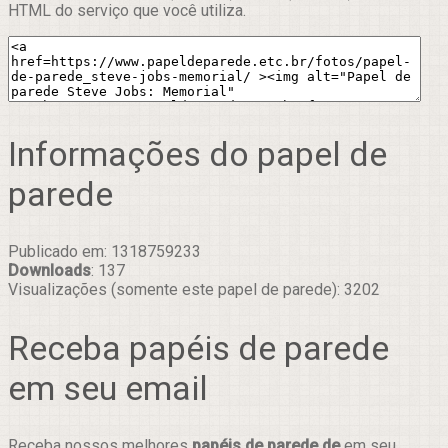
HTML do serviço que você utiliza.
Informações do papel de
parede
Publicado em: 1318759233
Downloads
: 137
Visualizações (somente este papel de parede): 3202
Receba papéis de parede
em seu email
Receba nossos melhores
papéis de parede de
em seu