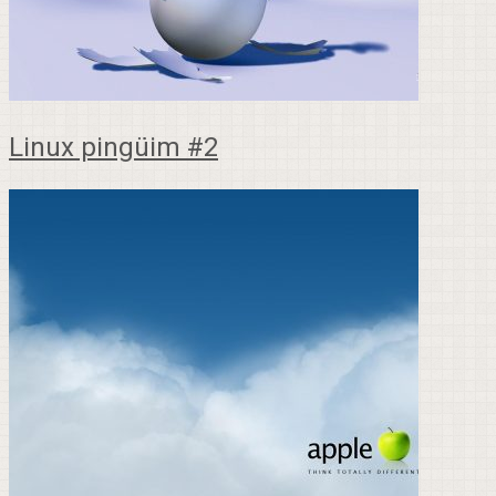
Linux pingüim #2