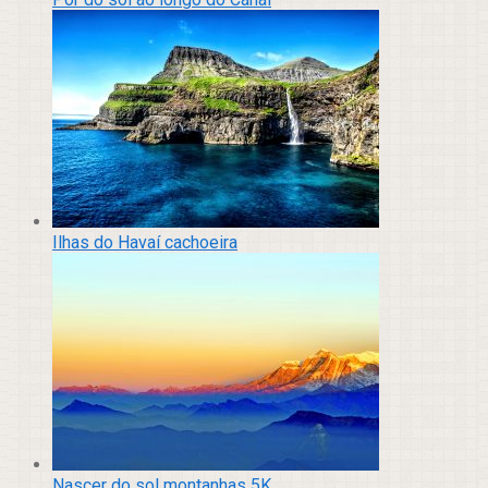
Ilhas do Havaí cachoeira
Nascer do sol montanhas 5K