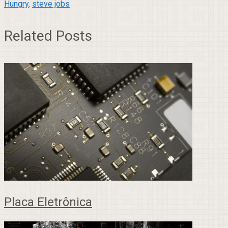
Hungry
,
steve jobs
Related Posts
Placa Eletrônica