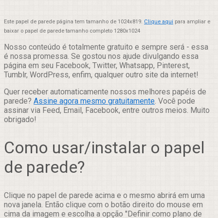
Este papel de parede página tem tamanho de 1024x819.
Clique aqui
para ampliar e
baixar o papel de parede tamanho completo 1280x1024
Nosso conteúdo é totalmente gratuito e sempre será - essa
é nossa promessa. Se gostou nos ajude divulgando essa
página em seu Facebook, Twitter, Whatsapp, Pinterest,
Tumblr, WordPress, enfim, qualquer outro site da internet!
Quer receber automaticamente nossos melhores papéis de
parede?
Assine agora mesmo gratuitamente
. Você pode
assinar via Feed, Email, Facebook, entre outros meios. Muito
obrigado!
Como usar/instalar o papel
de parede?
Clique no papel de parede acima e o mesmo abrirá em uma
nova janela. Então clique com o botão direito do mouse em
cima da imagem e escolha a opção "Definir como plano de