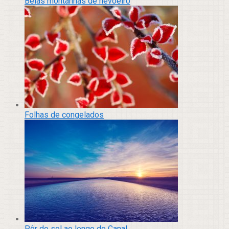
Belas montanhas de nevoeiro
Folhas de congelados
Pôr do sol ao longo do Canal