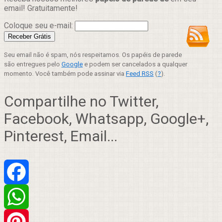
email! Gratuitamente!
Coloque seu e-mail:
Seu email não é spam, nós respeitamos. Os papéis de parede
são entregues pelo
Google
e podem ser cancelados a qualquer
momento. Você também pode assinar via
Feed RSS
(
?
).
Compartilhe no Twitter,
Facebook, Whatsapp, Google+,
Pinterest, Email...
Facebook
WhatsApp