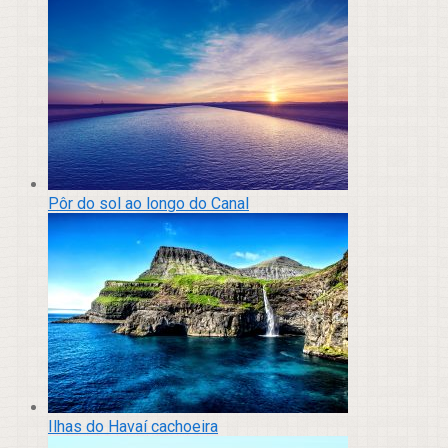
Pôr do sol ao longo do Canal
Ilhas do Havaí cachoeira