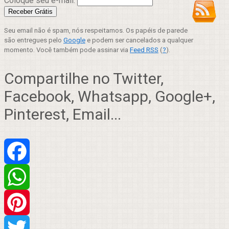
Coloque seu e-mail:
Seu email não é spam, nós respeitamos. Os papéis de parede
são entregues pelo
Google
e podem ser cancelados a qualquer
momento. Você também pode assinar via
Feed RSS
(
?
).
Compartilhe no Twitter,
Facebook, Whatsapp, Google+,
Pinterest, Email...
Facebook
WhatsApp
Pinterest