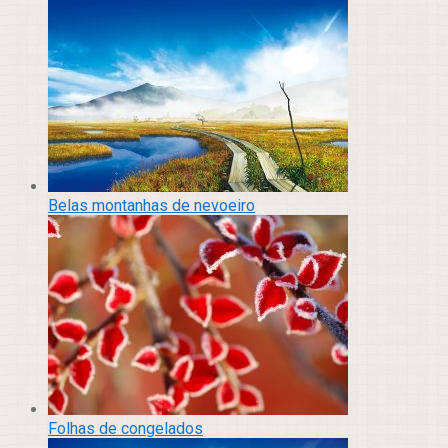
Belas montanhas de nevoeiro
Folhas de congelados