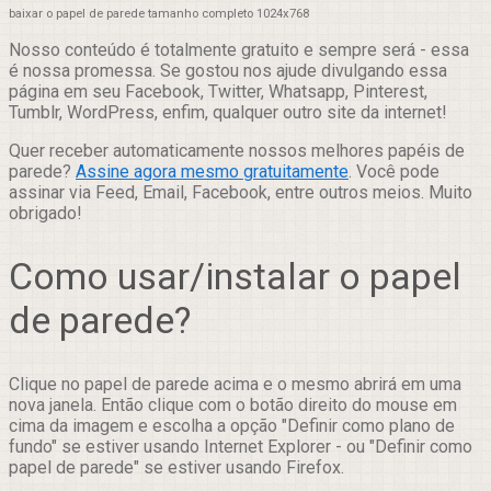
baixar o papel de parede tamanho completo 1024x768
Nosso conteúdo é totalmente gratuito e sempre será - essa
é nossa promessa. Se gostou nos ajude divulgando essa
página em seu Facebook, Twitter, Whatsapp, Pinterest,
Tumblr, WordPress, enfim, qualquer outro site da internet!
Quer receber automaticamente nossos melhores papéis de
parede?
Assine agora mesmo gratuitamente
. Você pode
assinar via Feed, Email, Facebook, entre outros meios. Muito
obrigado!
Como usar/instalar o papel
de parede?
Clique no papel de parede acima e o mesmo abrirá em uma
nova janela. Então clique com o botão direito do mouse em
cima da imagem e escolha a opção "Definir como plano de
fundo" se estiver usando Internet Explorer - ou "Definir como
papel de parede" se estiver usando Firefox.