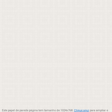
Este papel de parede página tem tamanho de 1024x768.
Clique aqui
para ampliar e