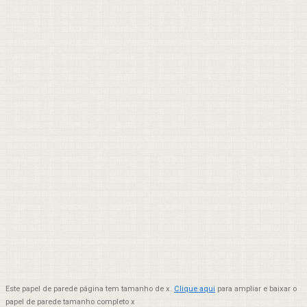
Este papel de parede página tem tamanho de x.
Clique aqui
para ampliar e baixar o
papel de parede tamanho completo x