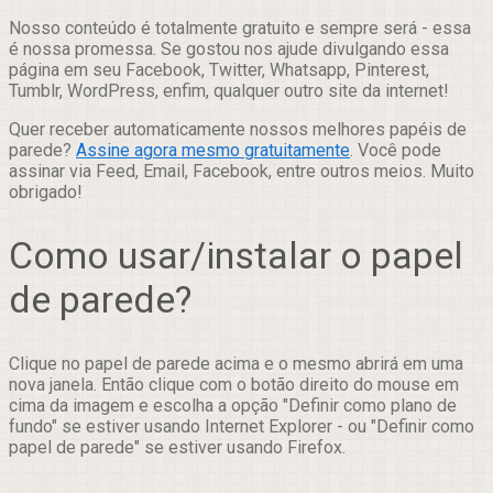
Nosso conteúdo é totalmente gratuito e sempre será - essa
é nossa promessa. Se gostou nos ajude divulgando essa
página em seu Facebook, Twitter, Whatsapp, Pinterest,
Tumblr, WordPress, enfim, qualquer outro site da internet!
Quer receber automaticamente nossos melhores papéis de
parede?
Assine agora mesmo gratuitamente
. Você pode
assinar via Feed, Email, Facebook, entre outros meios. Muito
obrigado!
Como usar/instalar o papel
de parede?
Clique no papel de parede acima e o mesmo abrirá em uma
nova janela. Então clique com o botão direito do mouse em
cima da imagem e escolha a opção "Definir como plano de
fundo" se estiver usando Internet Explorer - ou "Definir como
papel de parede" se estiver usando Firefox.