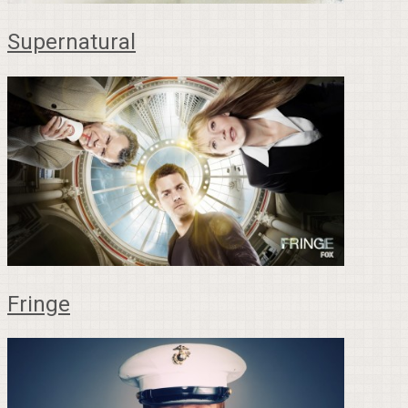
Supernatural
Fringe