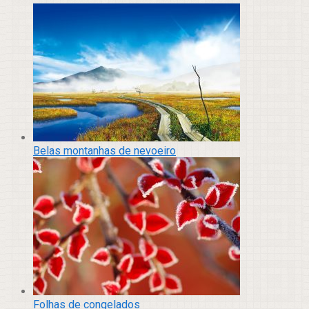
Belas montanhas de nevoeiro
Folhas de congelados