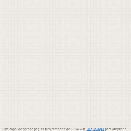
Este papel de parede página tem tamanho de 1024x768.
Clique aqui
para ampliar e