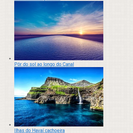
Pôr do sol ao longo do Canal
Ilhas do Havaí cachoeira