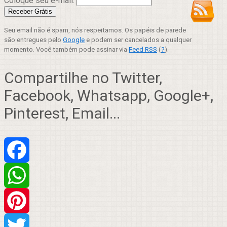
Coloque seu e-mail:
Seu email não é spam, nós respeitamos. Os papéis de parede
são entregues pelo
Google
e podem ser cancelados a qualquer
momento. Você também pode assinar via
Feed RSS
(
?
).
Compartilhe no Twitter,
Facebook, Whatsapp, Google+,
Pinterest, Email...
Facebook
WhatsApp
Pinterest