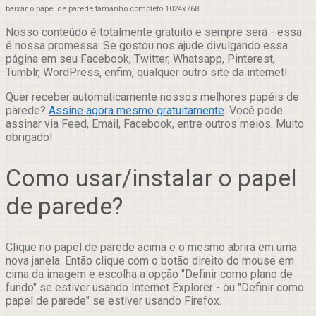
baixar o papel de parede tamanho completo 1024x768
Nosso conteúdo é totalmente gratuito e sempre será - essa
é nossa promessa. Se gostou nos ajude divulgando essa
página em seu Facebook, Twitter, Whatsapp, Pinterest,
Tumblr, WordPress, enfim, qualquer outro site da internet!
Quer receber automaticamente nossos melhores papéis de
parede?
Assine agora mesmo gratuitamente
. Você pode
assinar via Feed, Email, Facebook, entre outros meios. Muito
obrigado!
Como usar/instalar o papel
de parede?
Clique no papel de parede acima e o mesmo abrirá em uma
nova janela. Então clique com o botão direito do mouse em
cima da imagem e escolha a opção "Definir como plano de
fundo" se estiver usando Internet Explorer - ou "Definir como
papel de parede" se estiver usando Firefox.