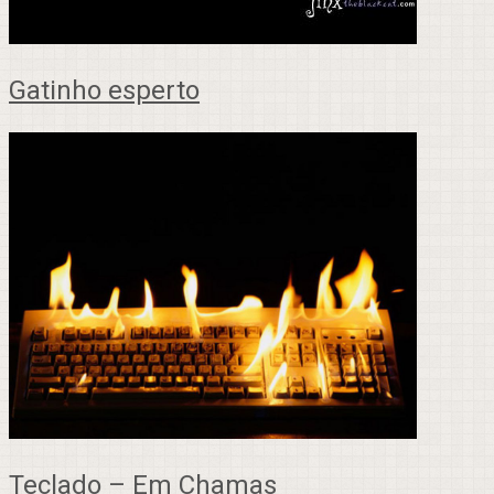
Gatinho esperto
Teclado – Em Chamas