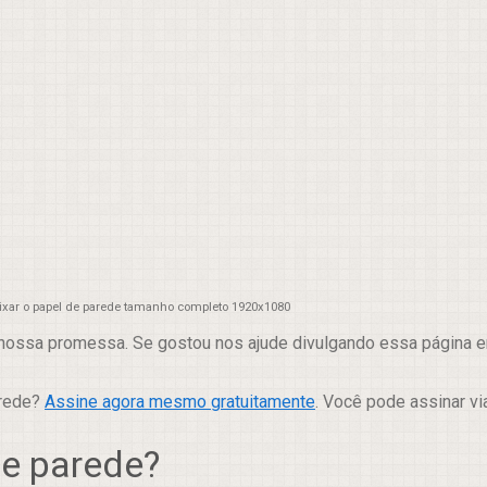
aixar o papel de parede tamanho completo 1920x1080
nossa promessa. Se gostou nos ajude divulgando essa página em
arede?
Assine agora mesmo gratuitamente
. Você pode assinar vi
de parede?