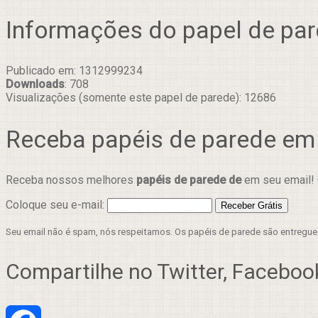
Informações do papel de pa
Publicado em: 1312999234
Downloads
: 708
Visualizações (somente este papel de parede): 12686
Receba papéis de parede em
Receba nossos melhores
papéis de parede de
em seu email! 
Coloque seu e-mail:
Seu email não é spam, nós respeitamos. Os papéis de parede são entregu
Compartilhe no Twitter, Facebook