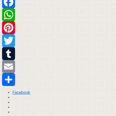
Facebook
WhatsApp
Pinterest
Twitter
Tumblr
Email
Compartilhar
Facebook