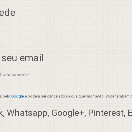
rede
 seu email
Gratuitamente!
es pelo
Google
e podem ser cancelados a qualquer momento. Você também p
, Whatsapp, Google+, Pinterest, Em