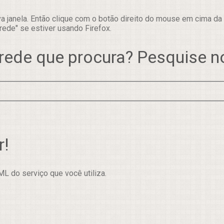
 janela. Então clique com o botão direito do mouse em cima da
rede" se estiver usando Firefox.
rede que procura? Pesquise 
r!
L do serviço que você utiliza.