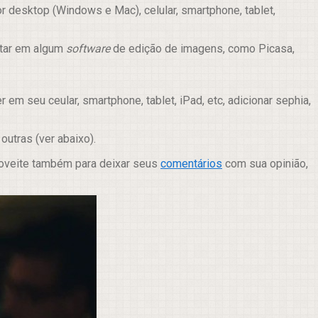
 desktop (Windows e Mac), celular, smartphone, tablet,
itar em algum
software
de edição de imagens, como Picasa,
m seu ceular, smartphone, tablet, iPad, etc, adicionar sephia,
e outras (ver abaixo).
roveite também para deixar seus
comentários
com sua opinião,