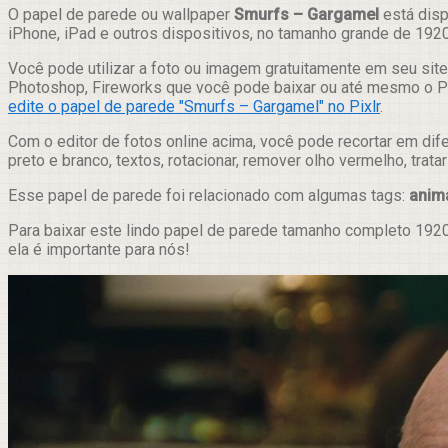
Compartilhar
O papel de parede ou wallpaper
Smurfs – Gargamel
está disp
iPhone, iPad e outros dispositivos, no tamanho grande de 192
Você pode utilizar a foto ou imagem gratuitamente em seu site,
Photoshop, Fireworks que você pode baixar ou até mesmo o Pix
edite o papel de parede "Smurfs – Gargamel" no Pixlr
.
Com o editor de fotos online acima, você pode recortar em dif
preto e branco, textos, rotacionar, remover olho vermelho, trat
Esse papel de parede foi relacionado com algumas tags:
anim
Para baixar este lindo papel de parede tamanho completo 1920
ela é importante para nós!