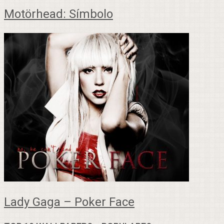
Motörhead: Símbolo
Lady Gaga – Poker Face