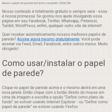
baixar o papel de parede tamanho completo 1024x768
Nosso conteúdo é totalmente gratuito e sempre será - essa
é nossa promessa. Se gostou nos ajude divulgando essa
página em seu Facebook, Twitter, Whatsapp, Pinterest,
Tumblr, WordPress, enfim, qualquer outro site da internet!
Quer receber automaticamente nossos melhores papéis de
parede?
Assine agora mesmo gratuitamente
. Você pode
assinar via Feed, Email, Facebook, entre outros meios. Muito
obrigado!
Como usar/instalar o papel
de parede?
Clique no papel de parede acima e o mesmo abrirá em uma
nova janela. Então clique com o botão direito do mouse em
cima da imagem e escolha a opção "Definir como plano de
fundo" se estiver usando Internet Explorer - ou "Definir como
papel de parede" se estiver usando Firefox.