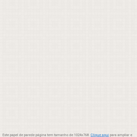
Este papel de parede página tem tamanho de 1024x768.
Clique aqui
para ampliar e