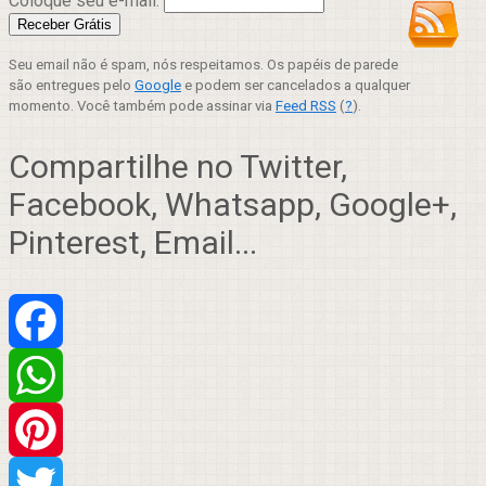
Coloque seu e-mail:
Seu email não é spam, nós respeitamos. Os papéis de parede
são entregues pelo
Google
e podem ser cancelados a qualquer
momento. Você também pode assinar via
Feed RSS
(
?
).
Compartilhe no Twitter,
Facebook, Whatsapp, Google+,
Pinterest, Email...
Facebook
WhatsApp
Pinterest