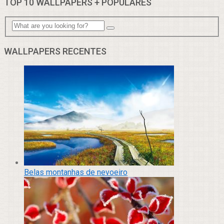
TOP 10 WALLPAPERS + POPULARES
WALLPAPERS RECENTES
Belas montanhas de nevoeiro