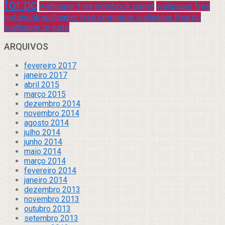
for pc
wallpaper free notebook paper
wallpaper free
notebook wallpaper free computer wallpaper free pc
wallpaper to note
ARQUIVOS
fevereiro 2017
janeiro 2017
abril 2015
março 2015
dezembro 2014
novembro 2014
agosto 2014
julho 2014
junho 2014
maio 2014
março 2014
fevereiro 2014
janeiro 2014
dezembro 2013
novembro 2013
outubro 2013
setembro 2013