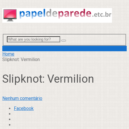
Menu
Home
Slipknot: Vermilion
Slipknot: Vermilion
Nenhum comentário
Facebook