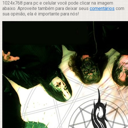
1024x768 para pc e celular você pode clicar na imagem
abaixo. Aproveite também para deixar seus
comentários
com
sua opinião, ela é importante para nós!