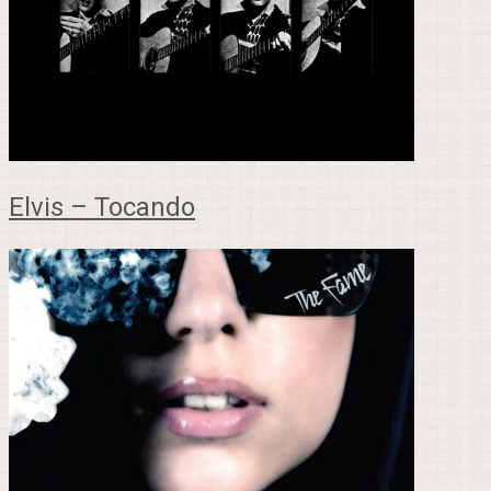
Elvis – Tocando