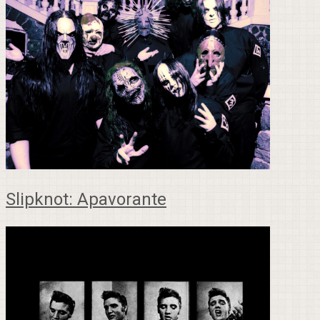
Slipknot: Apavorante