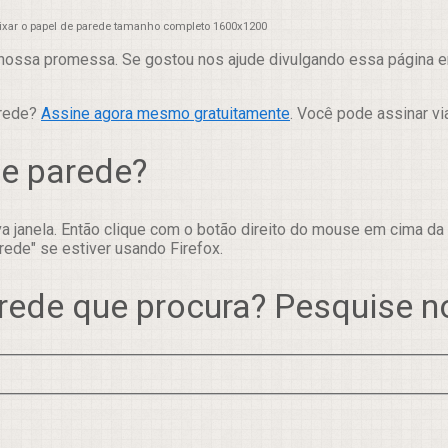
aixar o papel de parede tamanho completo 1600x1200
nossa promessa. Se gostou nos ajude divulgando essa página em
arede?
Assine agora mesmo gratuitamente
. Você pode assinar vi
de parede?
 janela. Então clique com o botão direito do mouse em cima da
rede" se estiver usando Firefox.
rede que procura? Pesquise 