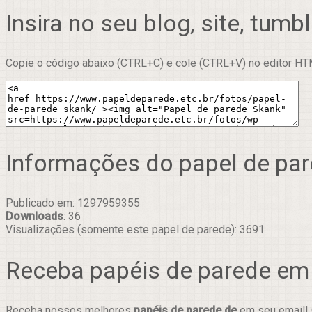
Insira no seu blog, site, tumbl
Copie o código abaixo (CTRL+C) e cole (CTRL+V) no editor HTM
Informações do papel de pa
Publicado em: 1297959355
Downloads
: 36
Visualizações (somente este papel de parede): 3691
Receba papéis de parede em
Receba nossos melhores
papéis de parede de
em seu email! 