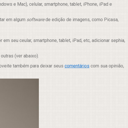
ows e Mac), celular, smartphone, tablet, iPhone, iPad e
itar em algum
software
de edição de imagens, como Picasa,
m seu ceular, smartphone, tablet, iPad, etc, adicionar sephia,
e outras (ver abaixo).
roveite também para deixar seus
comentários
com sua opinião,