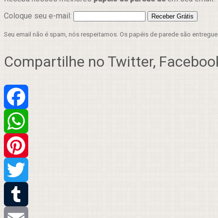
Coloque seu e-mail:
Seu email não é spam, nós respeitamos. Os papéis de parede são entregu
Compartilhe no Twitter, Facebook
Facebook
WhatsApp
Pinterest
Twitter