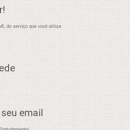
r!
L do serviço que você utiliza.
rede
 seu email
Gratuitamente!