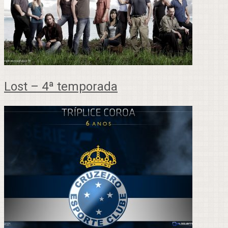
Lost – 4ª temporada