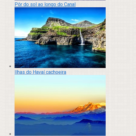
Pôr do sol ao longo do Canal
Ilhas do Havaí cachoeira