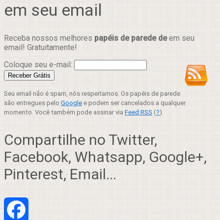
em seu email
Receba nossos melhores
papéis de parede de
em seu
email! Gratuitamente!
Coloque seu e-mail:
Seu email não é spam, nós respeitamos. Os papéis de parede
são entregues pelo
Google
e podem ser cancelados a qualquer
momento. Você também pode assinar via
Feed RSS
(
?
).
Compartilhe no Twitter,
Facebook, Whatsapp, Google+,
Pinterest, Email...