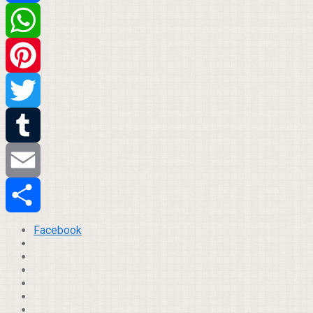
Facebook
WhatsApp
Pinterest
Twitter
Tumblr
Email
Compartilhar
Facebook