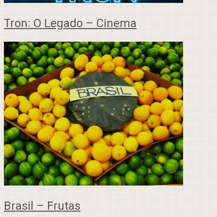
Tron: O Legado – Cinema
Brasil – Frutas