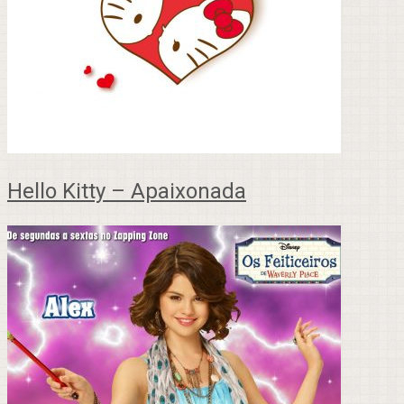
Hello Kitty – Apaixonada