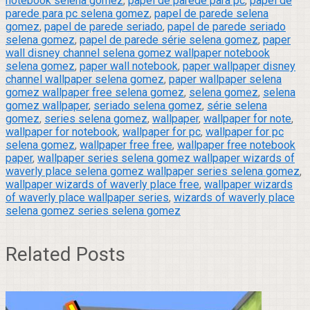
notebook selena gomez
,
papel de parede para pc
,
papel de
parede para pc selena gomez
,
papel de parede selena
gomez
,
papel de parede seriado
,
papel de parede seriado
selena gomez
,
papel de parede série selena gomez
,
paper
wall disney channel selena gomez wallpaper notebook
selena gomez
,
paper wall notebook
,
paper wallpaper disney
channel wallpaper selena gomez
,
paper wallpaper selena
gomez wallpaper free selena gomez
,
selena gomez
,
selena
gomez wallpaper
,
seriado selena gomez
,
série selena
gomez
,
series selena gomez
,
wallpaper
,
wallpaper for note
,
wallpaper for notebook
,
wallpaper for pc
,
wallpaper for pc
selena gomez
,
wallpaper free free
,
wallpaper free notebook
paper
,
wallpaper series selena gomez wallpaper wizards of
waverly place selena gomez wallpaper series selena gomez
,
wallpaper wizards of waverly place free
,
wallpaper wizards
of waverly place wallpaper series
,
wizards of waverly place
selena gomez series selena gomez
Related Posts