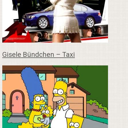
Gisele Bündchen – Taxi