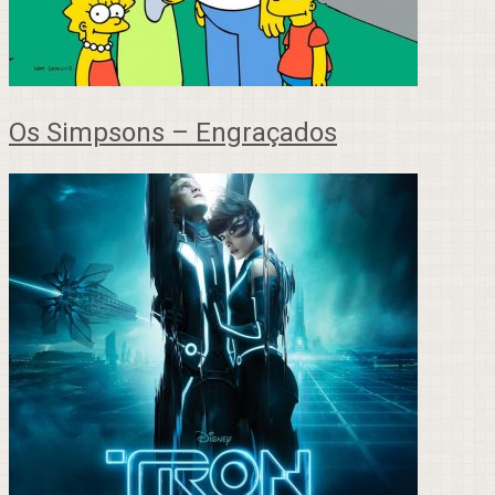
Os Simpsons – Engraçados