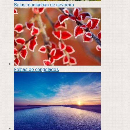
Belas montanhas de nevoeiro
Folhas de congelados