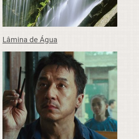
Lâmina de Água