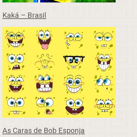
Kaká – Brasil
As Caras de Bob Esponja