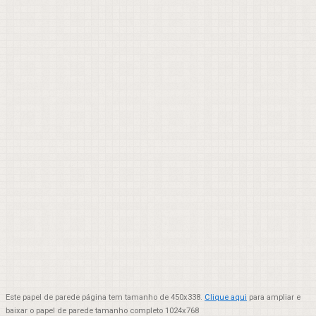
Este papel de parede página tem tamanho de 450x338.
Clique aqui
para ampliar e
baixar o papel de parede tamanho completo 1024x768