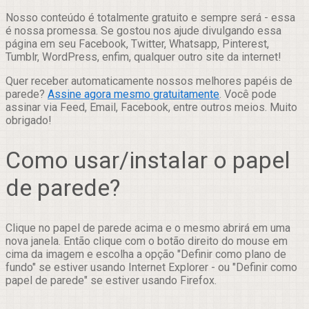
Nosso conteúdo é totalmente gratuito e sempre será - essa
é nossa promessa. Se gostou nos ajude divulgando essa
página em seu Facebook, Twitter, Whatsapp, Pinterest,
Tumblr, WordPress, enfim, qualquer outro site da internet!
Quer receber automaticamente nossos melhores papéis de
parede?
Assine agora mesmo gratuitamente
. Você pode
assinar via Feed, Email, Facebook, entre outros meios. Muito
obrigado!
Como usar/instalar o papel
de parede?
Clique no papel de parede acima e o mesmo abrirá em uma
nova janela. Então clique com o botão direito do mouse em
cima da imagem e escolha a opção "Definir como plano de
fundo" se estiver usando Internet Explorer - ou "Definir como
papel de parede" se estiver usando Firefox.