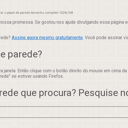
xar o papel de parede tamanho completo 1024x768
nossa promessa. Se gostou nos ajude divulgando essa página em
arede?
Assine agora mesmo gratuitamente
. Você pode assinar vi
de parede?
 janela. Então clique com o botão direito do mouse em cima da
rede" se estiver usando Firefox.
rede que procura? Pesquise 