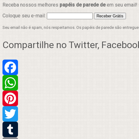
Receba nossos melhores
papéis de parede de
em seu email! 
Coloque seu e-mail:
Seu email não é spam, nós respeitamos. Os papéis de parede são entregu
Compartilhe no Twitter, Facebook
Facebook
WhatsApp
Pinterest
Twitter