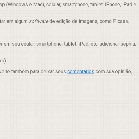
 (Windows e Mac), celular, smartphone, tablet, iPhone, iPad e
itar em algum
software
de edição de imagens, como Picasa,
m seu ceular, smartphone, tablet, iPad, etc, adicionar sephia,
xo).
oveite também para deixar seus
comentários
com sua opinião,