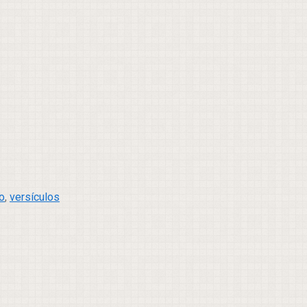
o
,
versículos