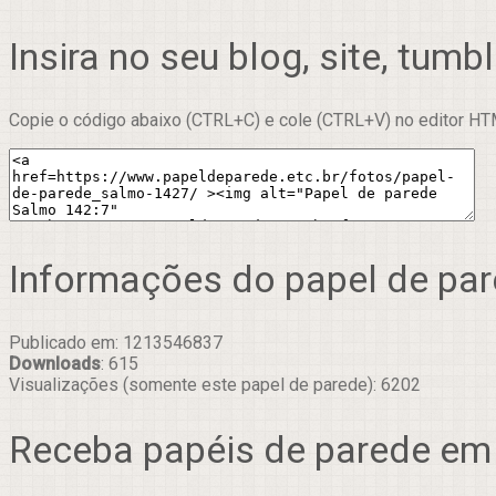
Insira no seu blog, site, tumbl
Copie o código abaixo (CTRL+C) e cole (CTRL+V) no editor HTM
Informações do papel de pa
Publicado em: 1213546837
Downloads
: 615
Visualizações (somente este papel de parede): 6202
Receba papéis de parede em