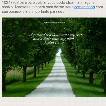
1024x768 para pc e celular você pode clicar na imagem
abaixo. Aproveite também para deixar seus
comentários
com
sua opinião, ela é importante para nós!