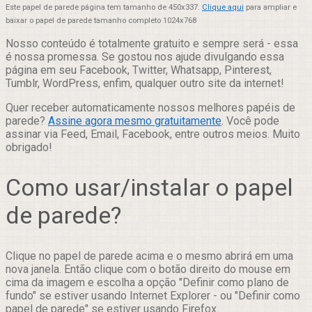
Este papel de parede página tem tamanho de 450x337.
Clique aqui
para ampliar e
baixar o papel de parede tamanho completo 1024x768
Nosso conteúdo é totalmente gratuito e sempre será - essa
é nossa promessa. Se gostou nos ajude divulgando essa
página em seu Facebook, Twitter, Whatsapp, Pinterest,
Tumblr, WordPress, enfim, qualquer outro site da internet!
Quer receber automaticamente nossos melhores papéis de
parede?
Assine agora mesmo gratuitamente
. Você pode
assinar via Feed, Email, Facebook, entre outros meios. Muito
obrigado!
Como usar/instalar o papel
de parede?
Clique no papel de parede acima e o mesmo abrirá em uma
nova janela. Então clique com o botão direito do mouse em
cima da imagem e escolha a opção "Definir como plano de
fundo" se estiver usando Internet Explorer - ou "Definir como
papel de parede" se estiver usando Firefox.