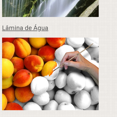
Lâmina de Água