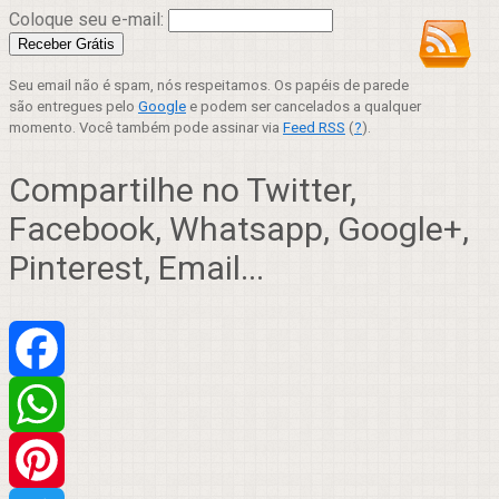
Coloque seu e-mail:
Seu email não é spam, nós respeitamos. Os papéis de parede
são entregues pelo
Google
e podem ser cancelados a qualquer
momento. Você também pode assinar via
Feed RSS
(
?
).
Compartilhe no Twitter,
Facebook, Whatsapp, Google+,
Pinterest, Email...
Facebook
WhatsApp