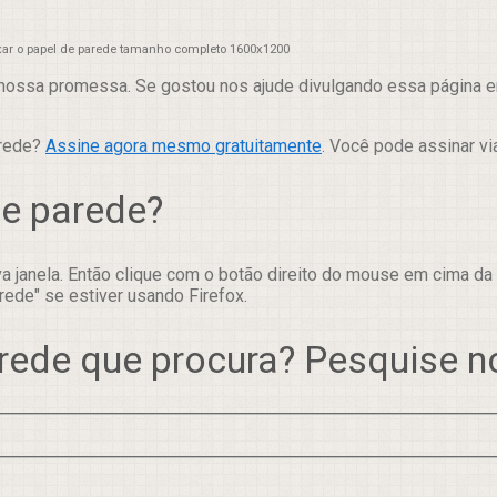
xar o papel de parede tamanho completo 1600x1200
nossa promessa. Se gostou nos ajude divulgando essa página em
arede?
Assine agora mesmo gratuitamente
. Você pode assinar vi
de parede?
 janela. Então clique com o botão direito do mouse em cima da
rede" se estiver usando Firefox.
rede que procura? Pesquise 