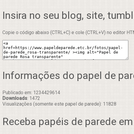
Insira no seu blog, site, tumbl
Copie o código abaixo (CTRL+C) e cole (CTRL+V) no editor HTM
Informações do papel de pa
Publicado em: 1234429614
Downloads
: 1472
Visualizações (somente este papel de parede): 11828
Receba papéis de parede em