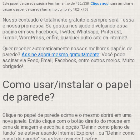
Este papel de parede página tem tamanho de 450x338.
Clique aqui
para ampliar e
baixar o papel de parede tamanho completo 1024x768
Nosso conteúdo é totalmente gratuito e sempre será - essa
é nossa promessa. Se gostou nos ajude divulgando essa
página em seu Facebook, Twitter, Whatsapp, Pinterest,
Tumblr, WordPress, enfim, qualquer outro site da internet!
Quer receber automaticamente nossos melhores papéis de
parede?
Assine agora mesmo gratuitamente
. Você pode
assinar via Feed, Email, Facebook, entre outros meios. Muito
obrigado!
Como usar/instalar o papel
de parede?
Clique no papel de parede acima e o mesmo abrirá em uma
nova janela. Então clique com o botão direito do mouse em
cima da imagem e escolha a opção "Definir como plano de
fundo" se estiver usando Internet Explorer - ou "Definir como
papel de parede" se estiver usando Firefox.