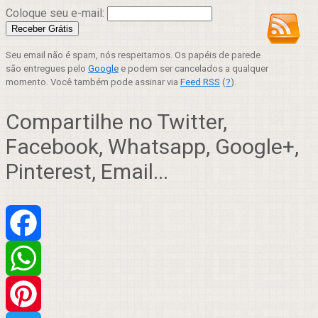
Coloque seu e-mail:
Seu email não é spam, nós respeitamos. Os papéis de parede
são entregues pelo
Google
e podem ser cancelados a qualquer
momento. Você também pode assinar via
Feed RSS
(
?
).
Compartilhe no Twitter,
Facebook, Whatsapp, Google+,
Pinterest, Email...
Facebook
WhatsApp