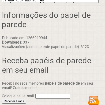
Informações do papel de
parede
Publicado em: 1266919944
Downloads
: 337
Visualizações (somente este papel de parede): 6123
Receba papéis de parede
em seu email
Receba nossos melhores
papéis de parede de
em seu
email! Gratuitamente!
Coloque seu e-mail: