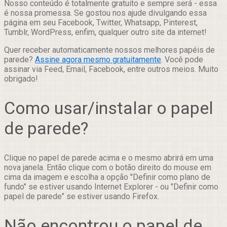
Nosso conteúdo é totalmente gratuito e sempre será - essa
é nossa promessa. Se gostou nos ajude divulgando essa
página em seu Facebook, Twitter, Whatsapp, Pinterest,
Tumblr, WordPress, enfim, qualquer outro site da internet!
Quer receber automaticamente nossos melhores papéis de
parede?
Assine agora mesmo gratuitamente
. Você pode
assinar via Feed, Email, Facebook, entre outros meios. Muito
obrigado!
Como usar/instalar o papel
de parede?
Clique no papel de parede acima e o mesmo abrirá em uma
nova janela. Então clique com o botão direito do mouse em
cima da imagem e escolha a opção "Definir como plano de
fundo" se estiver usando Internet Explorer - ou "Definir como
papel de parede" se estiver usando Firefox.
Não encontrou o papel de