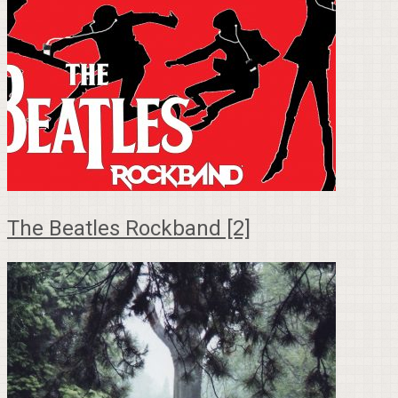
The Beatles Rockband [2]