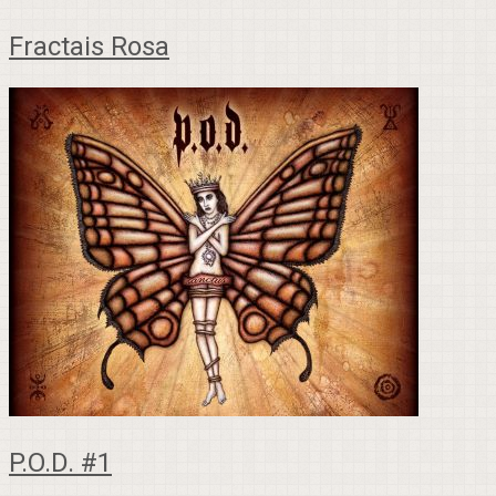
Fractais Rosa
P.O.D. #1