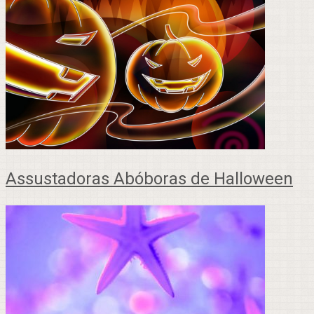
Assustadoras Abóboras de Halloween