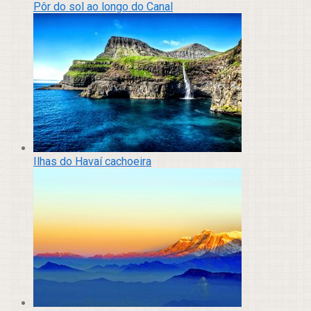
Pôr do sol ao longo do Canal
Ilhas do Havaí cachoeira