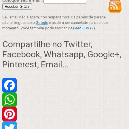
Coloque seu e-mail:
Seu email não é spam, nós respeitamos. Os papéis de parede
são entregues pelo
Google
e podem ser cancelados a qualquer
momento. Você também pode assinar via
Feed RSS
(
?
).
Compartilhe no Twitter,
Facebook, Whatsapp, Google+,
Pinterest, Email...
Facebook
WhatsApp
Pinterest