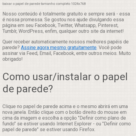
baixar o papel de parede tamanho completo 1024x768
Nosso conteúdo é totalmente gratuito e sempre será - essa
é nossa promessa. Se gostou nos ajude divulgando essa
página em seu Facebook, Twitter, Whatsapp, Pinterest,
Tumblr, WordPress, enfim, qualquer outro site da internet!
Quer receber automaticamente nossos melhores papéis de
parede?
Assine agora mesmo gratuitamente
. Você pode
assinar via Feed, Email, Facebook, entre outros meios. Muito
obrigado!
Como usar/instalar o papel
de parede?
Clique no papel de parede acima e o mesmo abrirá em uma
nova janela. Então clique com o botão direito do mouse em
cima da imagem e escolha a opção "Definir como plano de
fundo" se estiver usando Internet Explorer - ou "Definir como
papel de parede" se estiver usando Firefox.