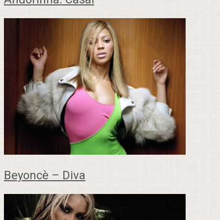
Beyoncè – Diva