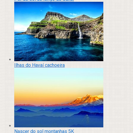
Ilhas do Havaí cachoeira
Nascer do sol montanhas 5K