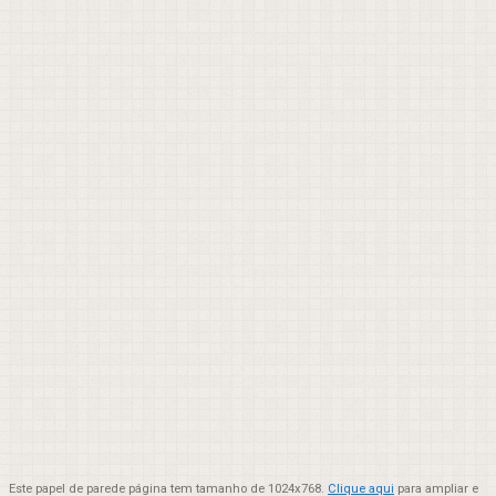
Este papel de parede página tem tamanho de 1024x768.
Clique aqui
para ampliar e