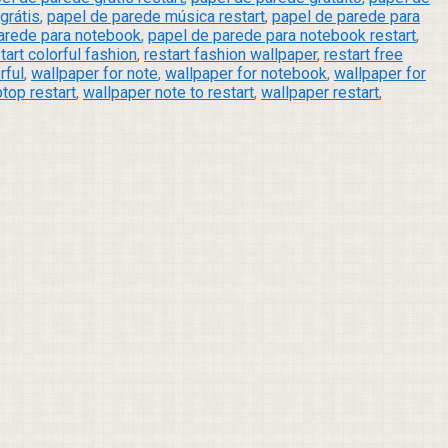
grátis
,
papel de parede música restart
,
papel de parede para
arede para notebook
,
papel de parede para notebook restart
,
tart colorful fashion
,
restart fashion wallpaper
,
restart free
rful
,
wallpaper for note
,
wallpaper for notebook
,
wallpaper for
top restart
,
wallpaper note to restart
,
wallpaper restart
,