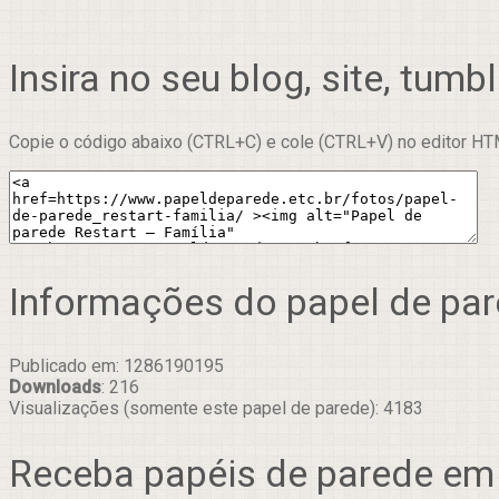
Insira no seu blog, site, tumbl
Copie o código abaixo (CTRL+C) e cole (CTRL+V) no editor HTM
Informações do papel de pa
Publicado em: 1286190195
Downloads
: 216
Visualizações (somente este papel de parede): 4183
Receba papéis de parede em