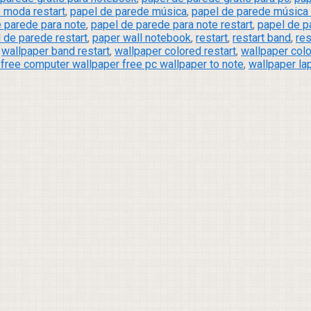
 moda restart
,
papel de parede música
,
papel de parede música 
 parede para note
,
papel de parede para note restart
,
papel de p
 de parede restart
,
paper wall notebook
,
restart
,
restart band
,
res
,
wallpaper band restart
,
wallpaper colored restart
,
wallpaper colo
free computer wallpaper free pc wallpaper to note
,
wallpaper lap