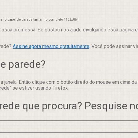
xar o papel de parede tamanho completo 1152x864
nossa promessa. Se gostou nos ajude divulgando essa página em
arede?
Assine agora mesmo gratuitamente
. Você pode assinar vi
de parede?
 janela. Então clique com o botão direito do mouse em cima da
rede" se estiver usando Firefox.
rede que procura? Pesquise 