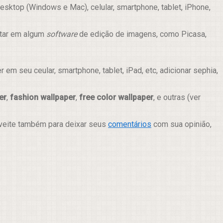
sktop (Windows e Mac), celular, smartphone, tablet, iPhone,
itar em algum
software
de edição de imagens, como Picasa,
m seu ceular, smartphone, tablet, iPad, etc, adicionar sephia,
er
,
fashion wallpaper
,
free color wallpaper
, e outras (ver
oveite também para deixar seus
comentários
com sua opinião,